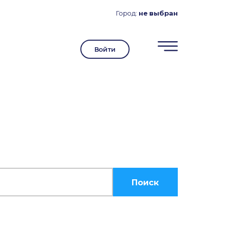
Город:
не выбран
Войти
Поиск