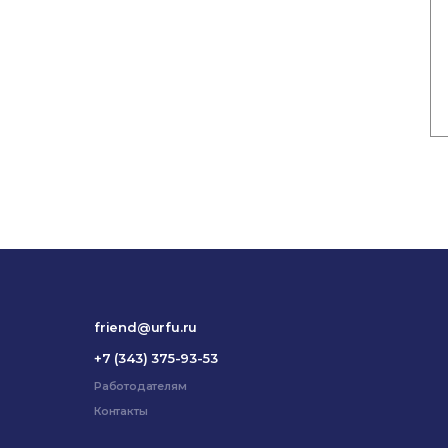
friend@urfu.ru
+7 (343) 375-93-53
Работодателям
Контакты