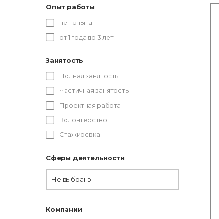
Опыт работы
нет опыта
от 1 года до 3 лет
Занятость
Полная занятость
Частичная занятость
Проектная работа
Волонтерство
Стажировка
Сферы деятельности
Не выбрано
Компании