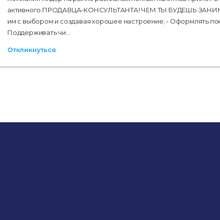
активного ПРОДАВЦА-КОНСУЛЬТАНТА! ЧЕМ ТЫ БУДЕШЬ ЗАНИМАТ
им с выбором и создавая хорошее настроение; - Оформлять поку
Поддерживать чи…
Откликнуться