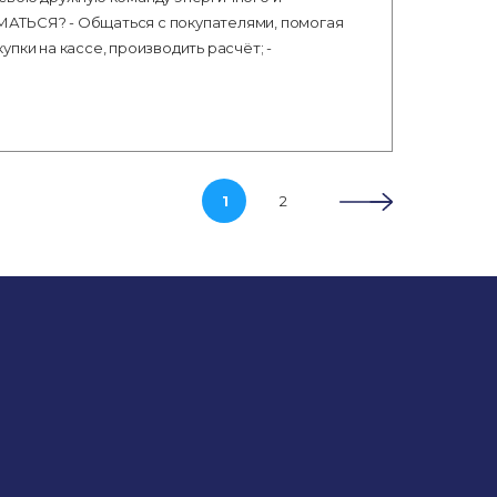
ЬСЯ? - Общаться с покупателями, помогая
пки на кассе, производить расчёт; -
1
2