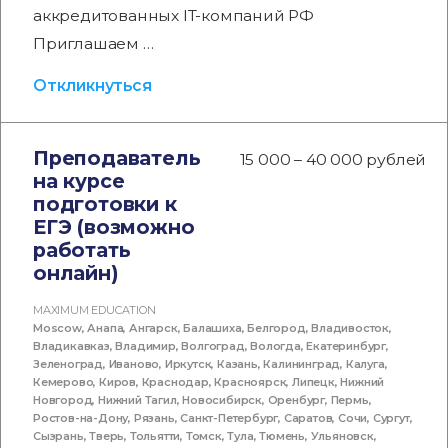
аккредитованных IT-компаний РФ
Приглашаем …
Откликнуться
Преподаватель
15 000 – 40 000 рублей
на курсе
подготовки к
ЕГЭ (возможно
работать
онлайн)
MAXIMUM EDUCATION
Moscow
,
Анапа
,
Ангарск
,
Балашиха
,
Белгород
,
Владивосток
,
Владикавказ
,
Владимир
,
Волгоград
,
Вологда
,
Екатеринбург
,
Зеленоград
,
Иваново
,
Иркутск
,
Казань
,
Калининград
,
Калуга
,
Кемерово
,
Киров
,
Краснодар
,
Красноярск
,
Липецк
,
Нижний
Новгород
,
Нижний Тагил
,
Новосибирск
,
Оренбург
,
Пермь
,
Ростов-на-Дону
,
Рязань
,
Санкт-Петербург
,
Саратов
,
Сочи
,
Сургут
,
Сызрань
,
Тверь
,
Тольятти
,
Томск
,
Тула
,
Тюмень
,
Ульяновск
,