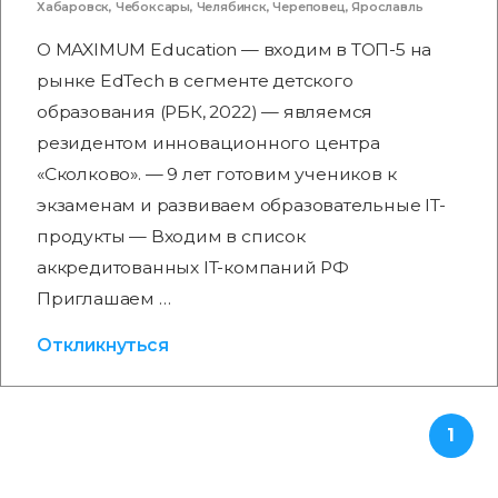
Хабаровск
,
Чебоксары
,
Челябинск
,
Череповец
,
Ярославль
О MAXIMUM Education — входим в ТОП-5 на
рынке EdTech в сегменте детского
образования (РБК, 2022) — являемся
резидентом инновационного центра
«Сколково». — 9 лет готовим учеников к
экзаменам и развиваем образовательные IT-
продукты — Входим в список
аккредитованных IT-компаний РФ
Приглашаем …
Откликнуться
1