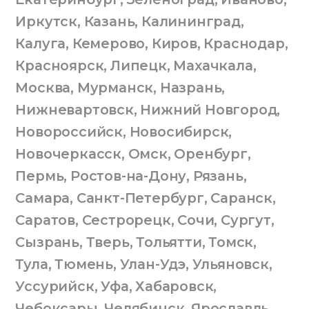
Иркутск
,
Казань
,
Калининград
,
Калуга
,
Кемерово
,
Киров
,
Краснодар
,
Красноярск
,
Липецк
,
Махачкала
,
Москва
,
Мурманск
,
Назрань
,
Нижневартовск
,
Нижний Новгород
,
Новороссийск
,
Новосибирск
,
Новочеркасск
,
Омск
,
Оренбург
,
Пермь
,
Ростов-на-Дону
,
Рязань
,
Самара
,
Санкт-Петербург
,
Саранск
,
Саратов
,
Сестрорецк
,
Сочи
,
Сургут
,
Сызрань
,
Тверь
,
Тольятти
,
Томск
,
Тула
,
Тюмень
,
Улан-Удэ
,
Ульяновск
,
Уссурийск
,
Уфа
,
Хабаровск
,
Чебоксары
,
Челябинск
,
Ярославль