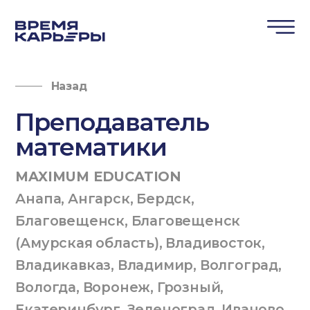
Назад
Преподаватель
математики
MAXIMUM EDUCATION
Анапа
,
Ангарск
,
Бердск
,
Благовещенск
,
Благовещенск
(Амурская область)
,
Владивосток
,
Владикавказ
,
Владимир
,
Волгоград
,
Вологда
,
Воронеж
,
Грозный
,
Екатеринбург
,
Зеленоград
,
Иваново
,