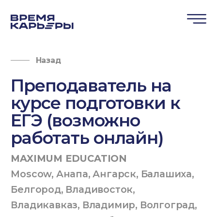
Назад
Преподаватель на
курсе подготовки к
ЕГЭ (возможно
работать онлайн)
MAXIMUM EDUCATION
Moscow
,
Анапа
,
Ангарск
,
Балашиха
,
Белгород
,
Владивосток
,
Владикавказ
,
Владимир
,
Волгоград
,