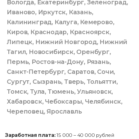
Вологда
,
Екатеринбург
,
Зеленоград
,
Иваново
,
Иркутск
,
Казань
,
Калининград
,
Калуга
,
Кемерово
,
Киров
,
Краснодар
,
Красноярск
,
Липецк
,
Нижний Новгород
,
Нижний
Тагил
,
Новосибирск
,
Оренбург
,
Пермь
,
Ростов-на-Дону
,
Рязань
,
Санкт-Петербург
,
Саратов
,
Сочи
,
Сургут
,
Сызрань
,
Тверь
,
Тольятти
,
Томск
,
Тула
,
Тюмень
,
Ульяновск
,
Хабаровск
,
Чебоксары
,
Челябинск
,
Череповец
,
Ярославль
Заработная плата:
15 000 – 40 000 рублей