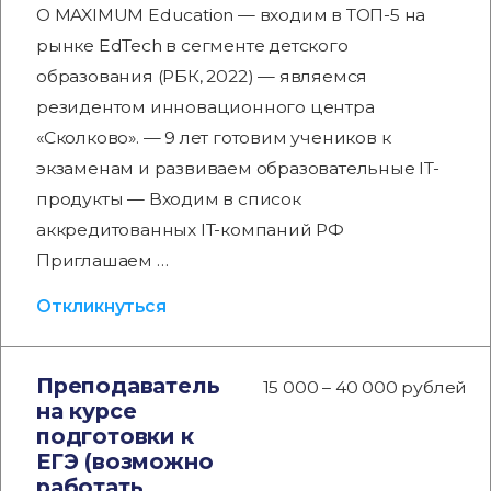
О MAXIMUM Education — входим в ТОП-5 на
рынке EdTech в сегменте детского
образования (РБК, 2022) — являемся
резидентом инновационного центра
«Сколково». — 9 лет готовим учеников к
экзаменам и развиваем образовательные IT-
продукты — Входим в список
аккредитованных IT-компаний РФ
Приглашаем …
Откликнуться
Преподаватель
15 000 – 40 000 рублей
на курсе
подготовки к
ЕГЭ (возможно
работать