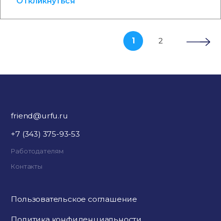
Откликнуться
1
2
friend@urfu.ru
+7 (343) 375-93-53
Работодателям
Контакты
Пользовательское соглашение
Политика конфиденциальности