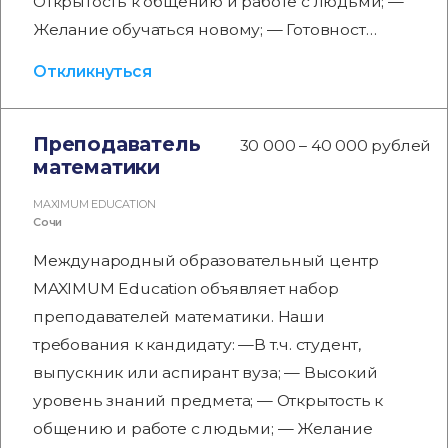
Открытость к общению и работе с людьми; —
Желание обучаться новому; — Готовност…
Откликнуться
Преподаватель
30 000 – 40 000 рублей
математики
MAXIMUM EDUCATION
Сочи
Международный образовательный центр
MAXIMUM Education объявляет набор
преподавателей математики. Наши
требования к кандидату: —В т.ч. студент,
выпускник или аспирант вуза; — Высокий
уровень знаний предмета; — Открытость к
общению и работе с людьми; — Желание