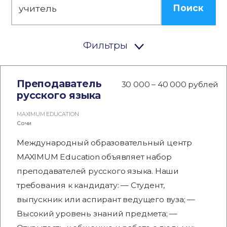
Поиск
Фильтры
Преподаватель
30 000 – 40 000 рублей
русского языка
MAXIMUM EDUCATION
Сочи
Международный образовательный центр
MAXIMUM Education объявляет набор
преподавателей русского языка. Наши
требования к кандидату: — Студент,
выпускник или аспирант ведущего вуза; —
Высокий уровень знаний предмета; —