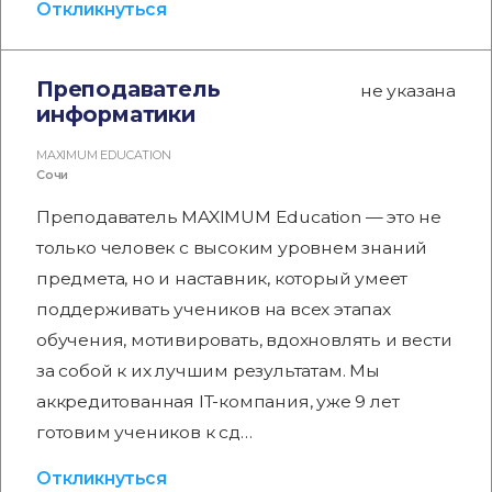
Откликнуться
Преподаватель
не указана
информатики
MAXIMUM EDUCATION
Сочи
Преподаватель MAXIMUM Education — это не
только человек с высоким уровнем знаний
предмета, но и наставник, который умеет
поддерживать учеников на всех этапах
обучения, мотивировать, вдохновлять и вести
за собой к их лучшим результатам. Мы
аккредитованная IT-компания, уже 9 лет
готовим учеников к сд…
Откликнуться