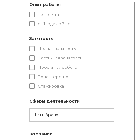
Опыт работы
нет опыта
от 1 года до 3 лет
Занятость
Полная занятость
Частичная занятость
Проектная работа
Волонтерство
Стажировка
Сферы деятельности
Не выбрано
Компании