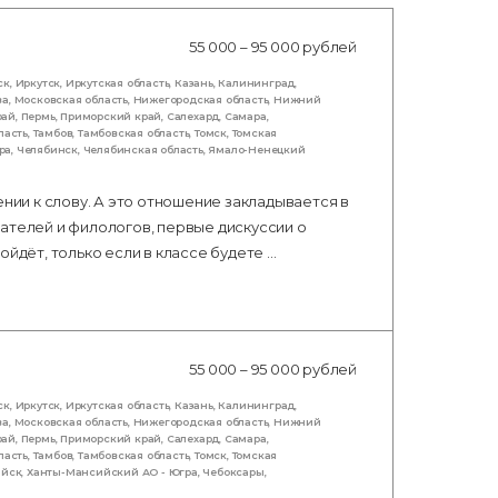
55 000 – 95 000 рублей
ск
,
Иркутск
,
Иркутская область
,
Казань
,
Калининград
,
ва
,
Московская область
,
Нижегородская область
,
Нижний
рай
,
Пермь
,
Приморский край
,
Салехард
,
Самара
,
ласть
,
Тамбов
,
Тамбовская область
,
Томск
,
Томская
ра
,
Челябинск
,
Челябинская область
,
Ямало-Ненецкий
ении к слову. А это отношение закладывается в
ателей и филологов, первые дискуссии о
ойдёт, только если в классе будете …
55 000 – 95 000 рублей
ск
,
Иркутск
,
Иркутская область
,
Казань
,
Калининград
,
ва
,
Московская область
,
Нижегородская область
,
Нижний
рай
,
Пермь
,
Приморский край
,
Салехард
,
Самара
,
ласть
,
Тамбов
,
Тамбовская область
,
Томск
,
Томская
ийск
,
Ханты-Мансийский АО - Югра
,
Чебоксары
,