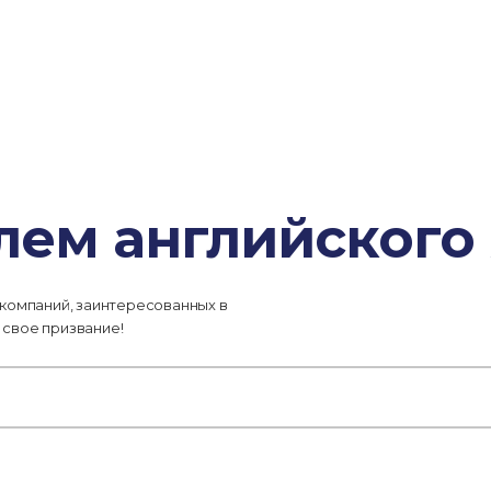
лем английского
 компаний, заинтересованных в
 свое призвание!