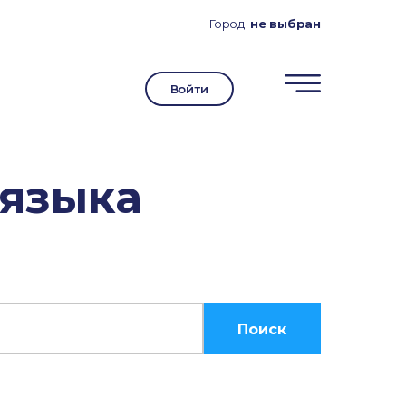
Город:
не выбран
Войти
 языка
Поиск