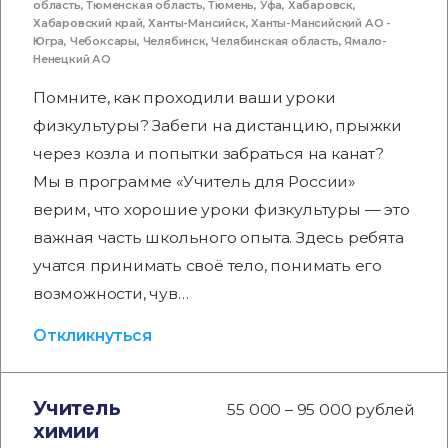
область
,
Тюменская область
,
Тюмень
,
Уфа
,
Хабаровск
,
Хабаровский край
,
Ханты-Мансийск
,
Ханты-Мансийский АО -
Югра
,
Чебоксары
,
Челябинск
,
Челябинская область
,
Ямало-
Ненецкий АО
Помните, как проходили ваши уроки
физкультуры? Забеги на дистанцию, прыжки
через козла и попытки забраться на канат?
Мы в программе «Учитель для России»
верим, что хорошие уроки физкультуры — это
важная часть школьного опыта. Здесь ребята
учатся принимать своё тело, понимать его
возможности, чув…
Откликнуться
Учитель
55 000 – 95 000 рублей
химии