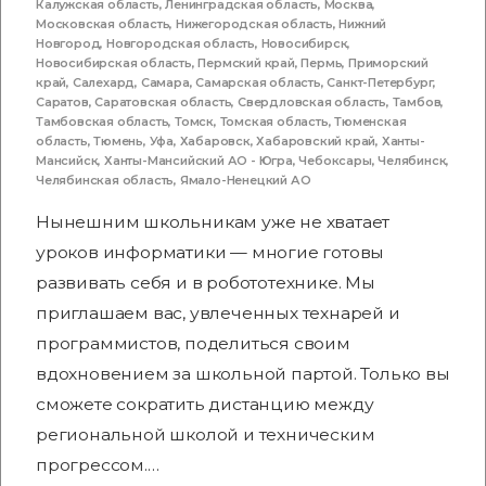
Калужская область
,
Ленинградская область
,
Москва
,
Московская область
,
Нижегородская область
,
Нижний
Новгород
,
Новгородская область
,
Новосибирск
,
Новосибирская область
,
Пермский край
,
Пермь
,
Приморский
край
,
Салехард
,
Самара
,
Самарская область
,
Санкт-Петербург
,
Саратов
,
Саратовская область
,
Свердловская область
,
Тамбов
,
Тамбовская область
,
Томск
,
Томская область
,
Тюменская
область
,
Тюмень
,
Уфа
,
Хабаровск
,
Хабаровский край
,
Ханты-
Мансийск
,
Ханты-Мансийский АО - Югра
,
Чебоксары
,
Челябинск
,
Челябинская область
,
Ямало-Ненецкий АО
Нынешним школьникам уже не хватает
уроков информатики — многие готовы
развивать себя и в робототехнике. Мы
приглашаем вас, увлеченных технарей и
программистов, поделиться своим
вдохновением за школьной партой. Только вы
сможете сократить дистанцию между
региональной школой и техническим
прогрессом.…