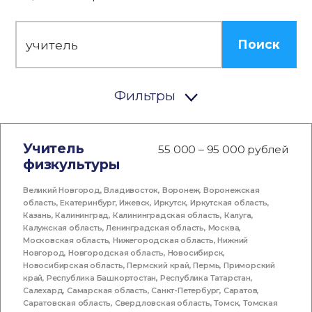
Поиск
Фильтры
Учитель
55 000 – 95 000 рублей
физкультуры
Великий Новгород
,
Владивосток
,
Воронеж
,
Воронежская
область
,
Екатеринбург
,
Ижевск
,
Иркутск
,
Иркутская область
,
Казань
,
Калининград
,
Калининградская область
,
Калуга
,
Калужская область
,
Ленинградская область
,
Москва
,
Московская область
,
Нижегородская область
,
Нижний
Новгород
,
Новгородская область
,
Новосибирск
,
Новосибирская область
,
Пермский край
,
Пермь
,
Приморский
край
,
Республика Башкортостан
,
Республика Татарстан
,
Салехард
,
Самарская область
,
Санкт-Петербург
,
Саратов
,
Саратовская область
,
Свердловская область
,
Томск
,
Томская