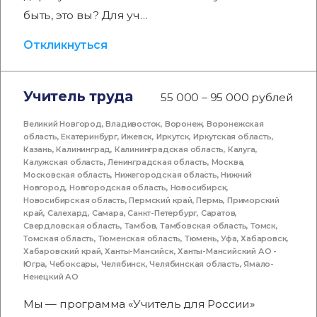
быть, это вы? Для уч…
Откликнуться
Учитель труда
55 000 – 95 000 рублей
Великий Новгород
,
Владивосток
,
Воронеж
,
Воронежская
область
,
Екатеринбург
,
Ижевск
,
Иркутск
,
Иркутская область
,
Казань
,
Калининград
,
Калининградская область
,
Калуга
,
Калужская область
,
Ленинградская область
,
Москва
,
Московская область
,
Нижегородская область
,
Нижний
Новгород
,
Новгородская область
,
Новосибирск
,
Новосибирская область
,
Пермский край
,
Пермь
,
Приморский
край
,
Салехард
,
Самара
,
Санкт-Петербург
,
Саратов
,
Свердловская область
,
Тамбов
,
Тамбовская область
,
Томск
,
Томская область
,
Тюменская область
,
Тюмень
,
Уфа
,
Хабаровск
,
Хабаровский край
,
Ханты-Мансийск
,
Ханты-Мансийский АО -
Югра
,
Чебоксары
,
Челябинск
,
Челябинская область
,
Ямало-
Ненецкий АО
Мы — программа «Учитель для России»