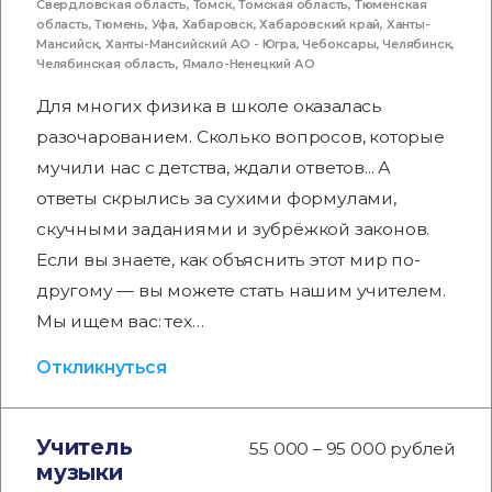
Свердловская область
,
Томск
,
Томская область
,
Тюменская
область
,
Тюмень
,
Уфа
,
Хабаровск
,
Хабаровский край
,
Ханты-
Мансийск
,
Ханты-Мансийский АО - Югра
,
Чебоксары
,
Челябинск
,
Челябинская область
,
Ямало-Ненецкий АО
Для многих физика в школе оказалась
разочарованием. Сколько вопросов, которые
мучили нас с детства, ждали ответов... А
ответы скрылись за сухими формулами,
скучными заданиями и зубрёжкой законов.
Если вы знаете, как объяснить этот мир по-
другому — вы можете стать нашим учителем.
Мы ищем вас: тех…
Откликнуться
Учитель
55 000 – 95 000 рублей
музыки