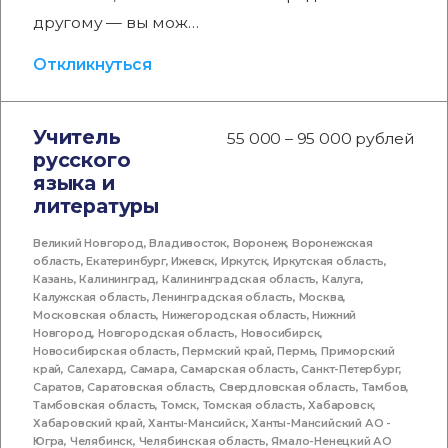
другому — вы мож…
Откликнуться
Учитель
55 000 – 95 000 рублей
русского
языка и
литературы
Великий Новгород
,
Владивосток
,
Воронеж
,
Воронежская
область
,
Екатеринбург
,
Ижевск
,
Иркутск
,
Иркутская область
,
Казань
,
Калининград
,
Калининградская область
,
Калуга
,
Калужская область
,
Ленинградская область
,
Москва
,
Московская область
,
Нижегородская область
,
Нижний
Новгород
,
Новгородская область
,
Новосибирск
,
Новосибирская область
,
Пермский край
,
Пермь
,
Приморский
край
,
Салехард
,
Самара
,
Самарская область
,
Санкт-Петербург
,
Саратов
,
Саратовская область
,
Свердловская область
,
Тамбов
,
Тамбовская область
,
Томск
,
Томская область
,
Хабаровск
,
Хабаровский край
,
Ханты-Мансийск
,
Ханты-Мансийский АО -
Югра
,
Челябинск
,
Челябинская область
,
Ямало-Ненецкий АО