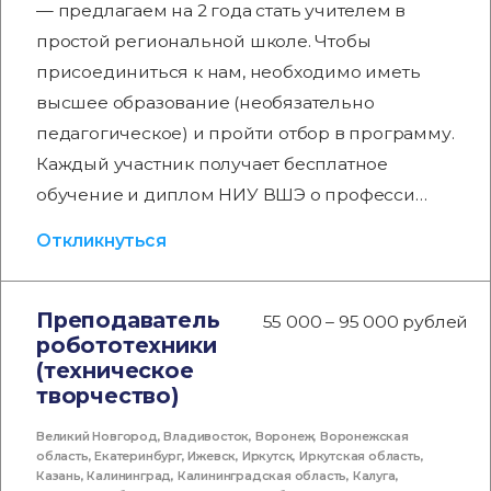
— предлагаем на 2 года стать учителем в
простой региональной школе. Чтобы
присоединиться к нам, необходимо иметь
высшее образование (необязательно
педагогическое) и пройти отбор в программу.
Каждый участник получает бесплатное
обучение и диплом НИУ ВШЭ о професси…
Откликнуться
Преподаватель
55 000 – 95 000 рублей
робототехники
(техническое
творчество)
Великий Новгород
,
Владивосток
,
Воронеж
,
Воронежская
область
,
Екатеринбург
,
Ижевск
,
Иркутск
,
Иркутская область
,
Казань
,
Калининград
,
Калининградская область
,
Калуга
,