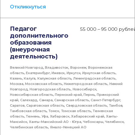
Откликнуться
Педагог
55 000 – 95 000 рубле
дополнительного
образования
(внеурочная
деятельность)
Великий Новгород
,
Владивосток
,
Воронеж
,
Воронежская
область
,
Екатеринбург
,
Ижевск
,
Иркутск
,
Иркутская область
,
Казань
,
Калуга
,
Калужская область
,
Ленинградская область
,
Москва
,
Московская область
,
Нижегородская область
,
Нижний
Новгород
,
Новгородская область
,
Новосибирск
,
Новосибирская область
,
Пермский край
,
Пермь
,
Приморский
край
,
Салехард
,
Самара
,
Самарская область
,
Санкт-Петербург
,
Саратов
,
Саратовская область
,
Свердловская область
,
Тамбов
,
Тамбовская область
,
Томск
,
Томская область
,
Тюменская
область
,
Тюмень
,
Уфа
,
Хабаровск
,
Хабаровский край
,
Ханты-
Мансийск
,
Ханты-Мансийский АО - Югра
,
Чебоксары
,
Челябинск
,
Челябинская область
,
Ямало-Ненецкий АО