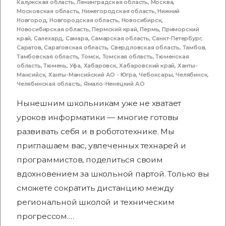
Калужская область
,
Ленинградская область
,
Москва
,
Московская область
,
Нижегородская область
,
Нижний
Новгород
,
Новгородская область
,
Новосибирск
,
Новосибирская область
,
Пермский край
,
Пермь
,
Приморский
край
,
Салехард
,
Самара
,
Самарская область
,
Санкт-Петербург
,
Саратов
,
Саратовская область
,
Свердловская область
,
Тамбов
,
Тамбовская область
,
Томск
,
Томская область
,
Тюменская
область
,
Тюмень
,
Уфа
,
Хабаровск
,
Хабаровский край
,
Ханты-
Мансийск
,
Ханты-Мансийский АО - Югра
,
Чебоксары
,
Челябинск
,
Челябинская область
,
Ямало-Ненецкий АО
Нынешним школьникам уже не хватает
уроков информатики — многие готовы
развивать себя и в робототехнике. Мы
приглашаем вас, увлеченных технарей и
программистов, поделиться своим
вдохновением за школьной партой. Только вы
сможете сократить дистанцию между
региональной школой и техническим
прогрессом.…