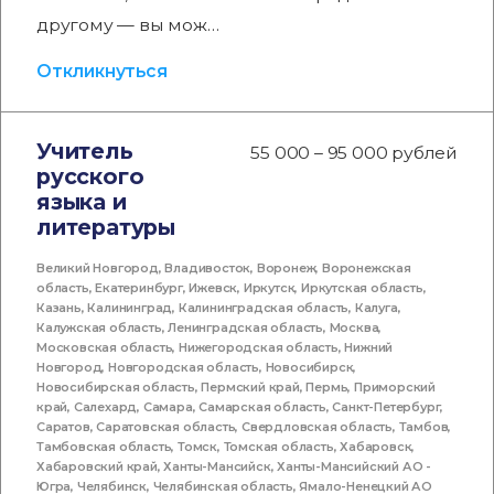
другому — вы мож…
Откликнуться
Учитель
55 000 – 95 000 рублей
русского
языка и
литературы
Великий Новгород
,
Владивосток
,
Воронеж
,
Воронежская
область
,
Екатеринбург
,
Ижевск
,
Иркутск
,
Иркутская область
,
Казань
,
Калининград
,
Калининградская область
,
Калуга
,
Калужская область
,
Ленинградская область
,
Москва
,
Московская область
,
Нижегородская область
,
Нижний
Новгород
,
Новгородская область
,
Новосибирск
,
Новосибирская область
,
Пермский край
,
Пермь
,
Приморский
край
,
Салехард
,
Самара
,
Самарская область
,
Санкт-Петербург
,
Саратов
,
Саратовская область
,
Свердловская область
,
Тамбов
,
Тамбовская область
,
Томск
,
Томская область
,
Хабаровск
,
Хабаровский край
,
Ханты-Мансийск
,
Ханты-Мансийский АО -
Югра
,
Челябинск
,
Челябинская область
,
Ямало-Ненецкий АО