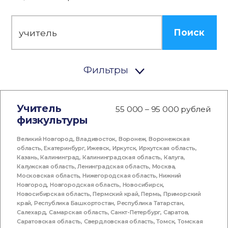
Поиск
Фильтры
Учитель
55 000 – 95 000 рублей
физкультуры
Великий Новгород
,
Владивосток
,
Воронеж
,
Воронежская
область
,
Екатеринбург
,
Ижевск
,
Иркутск
,
Иркутская область
,
Казань
,
Калининград
,
Калининградская область
,
Калуга
,
Калужская область
,
Ленинградская область
,
Москва
,
Московская область
,
Нижегородская область
,
Нижний
Новгород
,
Новгородская область
,
Новосибирск
,
Новосибирская область
,
Пермский край
,
Пермь
,
Приморский
край
,
Республика Башкортостан
,
Республика Татарстан
,
Салехард
,
Самарская область
,
Санкт-Петербург
,
Саратов
,
Саратовская область
,
Свердловская область
,
Томск
,
Томская