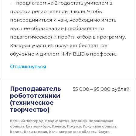
— предлагаем на 2 года стать учителем в
простой региональной школе. Чтобы
присоединиться к нам, необходимо иметь
высшее образование (необязательно
педагогическое) и пройти отбор в программу.
Каждый участник получает бесплатное
обучение и диплом НИУ ВШЭ о професси…
Откликнуться
Преподаватель
55 000 – 95 000 рублей
робототехники
(техническое
творчество)
Великий Новгород
,
Владивосток
,
Воронеж
,
Воронежская
область
,
Екатеринбург
,
Ижевск
,
Иркутск
,
Иркутская область
,
Казань
,
Калининград
,
Калининградская область
,
Калуга
,