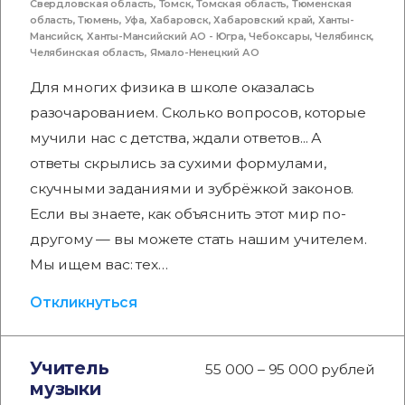
Свердловская область
,
Томск
,
Томская область
,
Тюменская
область
,
Тюмень
,
Уфа
,
Хабаровск
,
Хабаровский край
,
Ханты-
Мансийск
,
Ханты-Мансийский АО - Югра
,
Чебоксары
,
Челябинск
,
Челябинская область
,
Ямало-Ненецкий АО
Для многих физика в школе оказалась
разочарованием. Сколько вопросов, которые
мучили нас с детства, ждали ответов... А
ответы скрылись за сухими формулами,
скучными заданиями и зубрёжкой законов.
Если вы знаете, как объяснить этот мир по-
другому — вы можете стать нашим учителем.
Мы ищем вас: тех…
Откликнуться
Учитель
55 000 – 95 000 рублей
музыки