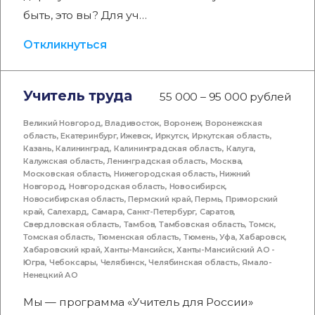
быть, это вы? Для уч…
Откликнуться
Учитель труда
55 000 – 95 000 рублей
Великий Новгород
,
Владивосток
,
Воронеж
,
Воронежская
область
,
Екатеринбург
,
Ижевск
,
Иркутск
,
Иркутская область
,
Казань
,
Калининград
,
Калининградская область
,
Калуга
,
Калужская область
,
Ленинградская область
,
Москва
,
Московская область
,
Нижегородская область
,
Нижний
Новгород
,
Новгородская область
,
Новосибирск
,
Новосибирская область
,
Пермский край
,
Пермь
,
Приморский
край
,
Салехард
,
Самара
,
Санкт-Петербург
,
Саратов
,
Свердловская область
,
Тамбов
,
Тамбовская область
,
Томск
,
Томская область
,
Тюменская область
,
Тюмень
,
Уфа
,
Хабаровск
,
Хабаровский край
,
Ханты-Мансийск
,
Ханты-Мансийский АО -
Югра
,
Чебоксары
,
Челябинск
,
Челябинская область
,
Ямало-
Ненецкий АО
Мы — программа «Учитель для России»