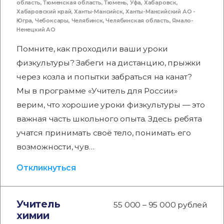
область
,
Тюменская область
,
Тюмень
,
Уфа
,
Хабаровск
,
Хабаровский край
,
Ханты-Мансийск
,
Ханты-Мансийский АО -
Югра
,
Чебоксары
,
Челябинск
,
Челябинская область
,
Ямало-
Ненецкий АО
Помните, как проходили ваши уроки
физкультуры? Забеги на дистанцию, прыжки
через козла и попытки забраться на канат?
Мы в программе «Учитель для России»
верим, что хорошие уроки физкультуры — это
важная часть школьного опыта. Здесь ребята
учатся принимать своё тело, понимать его
возможности, чув…
Откликнуться
Учитель
55 000 – 95 000 рублей
химии