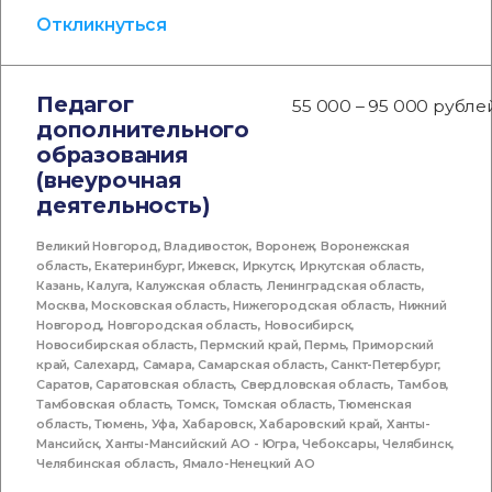
Откликнуться
Педагог
55 000 – 95 000 рубле
дополнительного
образования
(внеурочная
деятельность)
Великий Новгород
,
Владивосток
,
Воронеж
,
Воронежская
область
,
Екатеринбург
,
Ижевск
,
Иркутск
,
Иркутская область
,
Казань
,
Калуга
,
Калужская область
,
Ленинградская область
,
Москва
,
Московская область
,
Нижегородская область
,
Нижний
Новгород
,
Новгородская область
,
Новосибирск
,
Новосибирская область
,
Пермский край
,
Пермь
,
Приморский
край
,
Салехард
,
Самара
,
Самарская область
,
Санкт-Петербург
,
Саратов
,
Саратовская область
,
Свердловская область
,
Тамбов
,
Тамбовская область
,
Томск
,
Томская область
,
Тюменская
область
,
Тюмень
,
Уфа
,
Хабаровск
,
Хабаровский край
,
Ханты-
Мансийск
,
Ханты-Мансийский АО - Югра
,
Чебоксары
,
Челябинск
,
Челябинская область
,
Ямало-Ненецкий АО