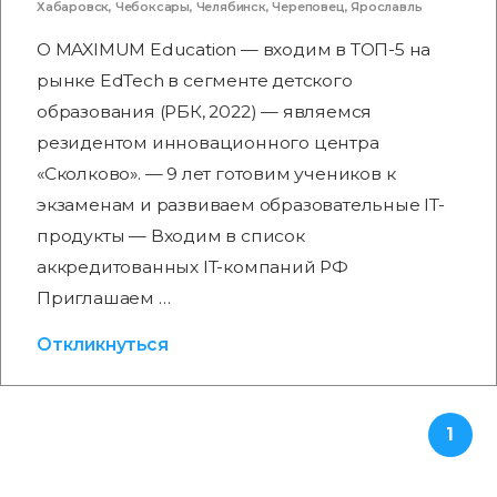
Хабаровск
,
Чебоксары
,
Челябинск
,
Череповец
,
Ярославль
О MAXIMUM Education — входим в ТОП-5 на
рынке EdTech в сегменте детского
образования (РБК, 2022) — являемся
резидентом инновационного центра
«Сколково». — 9 лет готовим учеников к
экзаменам и развиваем образовательные IT-
продукты — Входим в список
аккредитованных IT-компаний РФ
Приглашаем …
Откликнуться
1