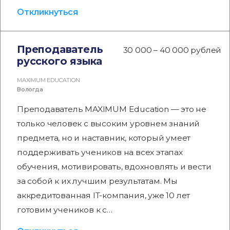
Откликнуться
Преподаватель
30 000 – 40 000 рублей
русского языка
MAXIMUM EDUCATION
Вологда
Преподаватель MAXIMUM Education — это не
только человек с высоким уровнем знаний
предмета, но и наставник, который умеет
поддерживать учеников на всех этапах
обучения, мотивировать, вдохновлять и вести
за собой к их лучшим результатам. Мы
аккредитованная IT-компания, уже 10 лет
готовим учеников к с…