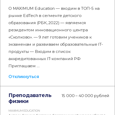
О MAXIMUM Education — входим в ТОП-5 на
рынке EdTech в сегменте детского
образования (РБК, 2022) — являемся
резидентом инновационного центра
«Сколково». — 9 лет готовим учеников к
экзаменам и развиваем образовательные IT-
продукты — Входим в список
аккредитованных IT-компаний РФ
Приглашаем …
Откликнуться
Преподаватель
15 000 – 40 000 рублей
физики
MAXIMUM EDUCATION