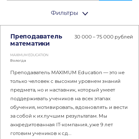
Фильтры
Преподаватель
30 000 – 75 000 рублей
математики
MAXIMUM EDUCATION
Вологда
Преподаватель MAXIMUM Education — это не
только человек с высоким уровнем знаний
предмета, но и наставник, который умеет
поддерживать учеников на всех этапах
обучения, мотивировать, вдохновлять и вести
за собой к их лучшим результатам. Мы
аккредитованная IT-компания, уже 9 лет
готовим учеников к сд…