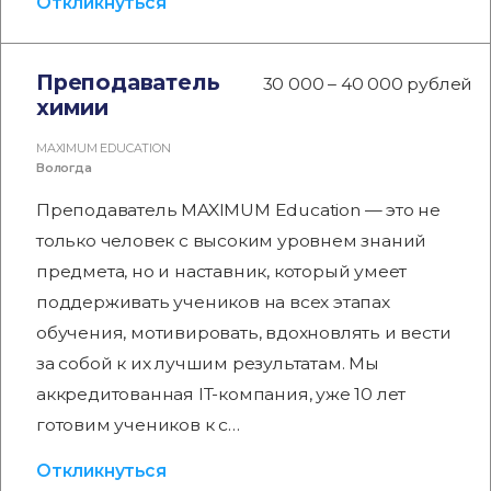
Откликнуться
Преподаватель
30 000 – 40 000 рублей
химии
MAXIMUM EDUCATION
Вологда
Преподаватель MAXIMUM Education — это не
только человек с высоким уровнем знаний
предмета, но и наставник, который умеет
поддерживать учеников на всех этапах
обучения, мотивировать, вдохновлять и вести
за собой к их лучшим результатам. Мы
аккредитованная IT-компания, уже 10 лет
готовим учеников к с…
Откликнуться