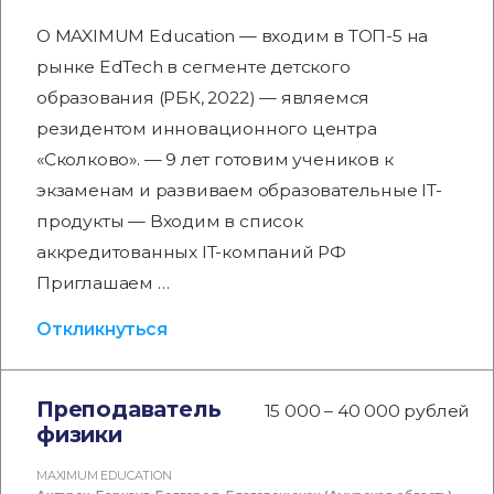
О MAXIMUM Education — входим в ТОП-5 на
рынке EdTech в сегменте детского
образования (РБК, 2022) — являемся
резидентом инновационного центра
«Сколково». — 9 лет готовим учеников к
экзаменам и развиваем образовательные IT-
продукты — Входим в список
аккредитованных IT-компаний РФ
Приглашаем …
Откликнуться
Преподаватель
15 000 – 40 000 рублей
физики
MAXIMUM EDUCATION