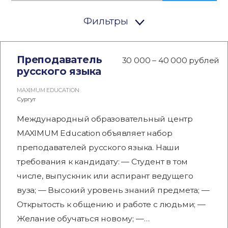
Фильтры
Преподаватель
30 000 – 40 000 рублей
русского языка
MAXIMUM EDUCATION
Сургут
Международный образовательный центр
MAXIMUM Education объявляет набор
преподавателей русского языка. Наши
требования к кандидату: — Студент в том
числе, выпускник или аспирант ведущего
вуза; — Высокий уровень знаний предмета; —
Открытость к общению и работе с людьми; —
Желание обучаться новому; —…