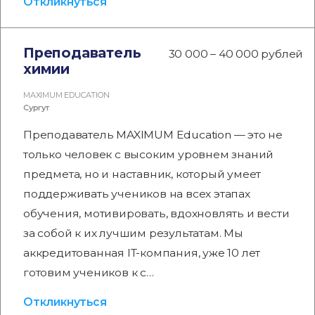
Откликнуться
Преподаватель
30 000 – 40 000 рублей
химии
MAXIMUM EDUCATION
Сургут
Преподаватель MAXIMUM Education — это не
только человек с высоким уровнем знаний
предмета, но и наставник, который умеет
поддерживать учеников на всех этапах
обучения, мотивировать, вдохновлять и вести
за собой к их лучшим результатам. Мы
аккредитованная IT-компания, уже 10 лет
готовим учеников к с…
Откликнуться