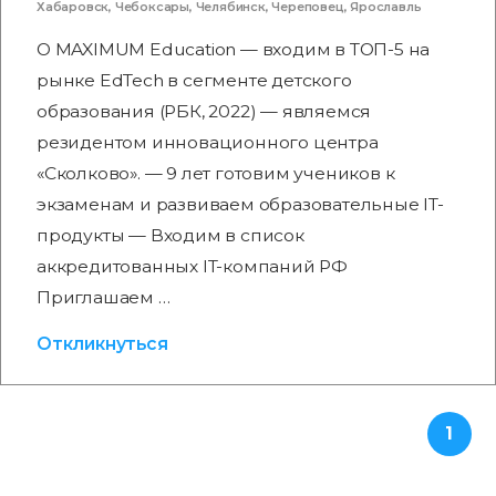
Хабаровск
,
Чебоксары
,
Челябинск
,
Череповец
,
Ярославль
О MAXIMUM Education — входим в ТОП-5 на
рынке EdTech в сегменте детского
образования (РБК, 2022) — являемся
резидентом инновационного центра
«Сколково». — 9 лет готовим учеников к
экзаменам и развиваем образовательные IT-
продукты — Входим в список
аккредитованных IT-компаний РФ
Приглашаем …
Откликнуться
1