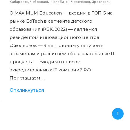
Хабаровск
,
Чебоксары
,
Челябинск
,
Череповец
,
Ярославль
О MAXIMUM Education — входим в ТОП-5 на
рынке EdTech в сегменте детского
образования (РБК, 2022) — являемся
резидентом инновационного центра
«Сколково». — 9 лет готовим учеников к
экзаменам и развиваем образовательные IT-
продукты — Входим в список
аккредитованных IT-компаний РФ
Приглашаем …
Откликнуться
1