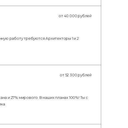
от 40 000 рублей
ную работу требуются Архитекторы 1 и 2
от 52 300 рублей
 и 27% мирового. В наших планах 100%! Ты с
ика