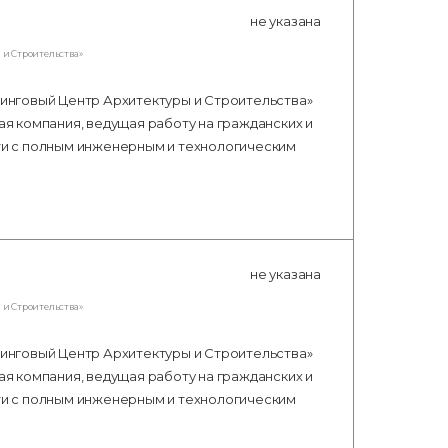
не указана
и Строительства»
инговый Центр Архитектуры и Строительства»
 компания, ведущая работу на гражданских и
и с полным инженерным и технологическим
не указана
и Строительства»
инговый Центр Архитектуры и Строительства»
 компания, ведущая работу на гражданских и
и с полным инженерным и технологическим