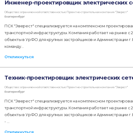
Инженер-проектировщик электрических с
Общество с ограниченной ответственностью Проектно-строительная компания "Эверест"
Екатеринбург
ПСК "Эверест" специализируется на комплексном проектирова
транспортной инфраструктуры. Компания работает на рынке с 2
объекты в УрФО для крупных застройщиков и Администрации г.
команду…
Откликнуться
Техник-проектировщик электрических сет
Общество с ограниченной ответственностью Проектно-строительная компания "Эверест"
Екатеринбург
ПСК "Эверест" специализируется на комплексном проектирова
транспортной инфраструктуры. Компания работает на рынке с 2
объекты в УрФО для крупных застройщиков и Администрации г.
- …
Откликнуться