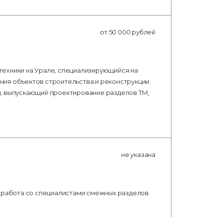
от 50 000 рублей
техники на Урале, специализирующийся на
ия объектов строительства и реконструкции.
л, выпускающий проектирование разделов ТМ,
не указана
я работа со специалистами смежных разделов.