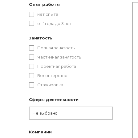
Опыт работы
нет опыта
от 1 года до 3 лет
Занятость
Полная занятость
Частичная занятость
Проектная работа
Волонтерство
Стажировка
Сферы деятельности
Не выбрано
Компании