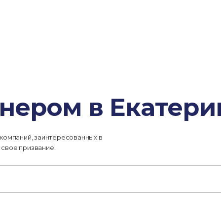
нером в Екатери
 компаний, заинтересованных в
 свое призвание!