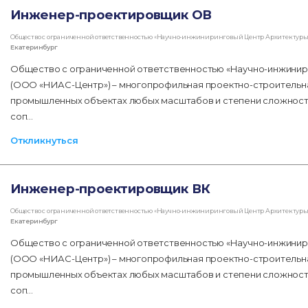
Инженер-проектировщик ОВ
Общество с ограниченной ответственностью «Научно-инжиниринговый Центр Архитектуры 
Екатеринбург
Общество с ограниченной ответственностью «Научно-инжинир
(ООО «НИАС-Центр») – многопрофильная проектно-строительная
промышленных объектах любых масштабов и степени сложност
соп…
Откликнуться
Инженер-проектировщик ВК
Общество с ограниченной ответственностью «Научно-инжиниринговый Центр Архитектуры 
Екатеринбург
Общество с ограниченной ответственностью «Научно-инжинир
(ООО «НИАС-Центр») – многопрофильная проектно-строительная
промышленных объектах любых масштабов и степени сложност
соп…