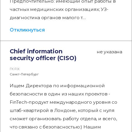
Предпочтительно: имеющий опыт работы в
частных медицинских организациях; УЗ-
диагностика органов малого т…
Откликнуться
Chief information
не указана
security officer (CISO)
ГК FIX
Санкт-Петербург
Ищем Директора по информационной
безопасности в один из наших проектов -
FinTech-продукт международного уровня со
штаб-квартирой в Лондоне, который с нуля
сможет организовать работу отдела, и всего,
что связано с безопасностью:) Нашим