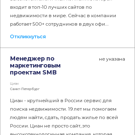
входит в топ-10 лучших сайтов по
недвижимости в мире. Сейчас в компании
работает 500+ сотрудников в двух офи…
Откликнуться
Менеджер по
не указана
маркетинговым
проектам SMB
Циан
Санкт-Петербург
Циан - крупнейший в России сервис для
поиска недвижимости. 19 лет мы помогаем
людям найти, сдать, продать жилье по всей
России. Циан не просто сайт, это
высокотехнологичная компания, которая