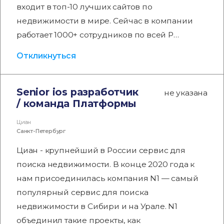
входит в топ-10 лучших сайтов по
недвижимости в мире. Сейчас в компании
работает 1000+ сотрудников по всей Р…
Откликнуться
Senior ios разработчик
не указана
/ команда Платформы
Циан
Санкт-Петербург
Циан - крупнейший в России сервис для
поиска недвижимости. В конце 2020 года к
нам присоединилась компания N1 — самый
популярный сервис для поиска
недвижимости в Сибири и на Урале. N1
объединил такие проекты, как