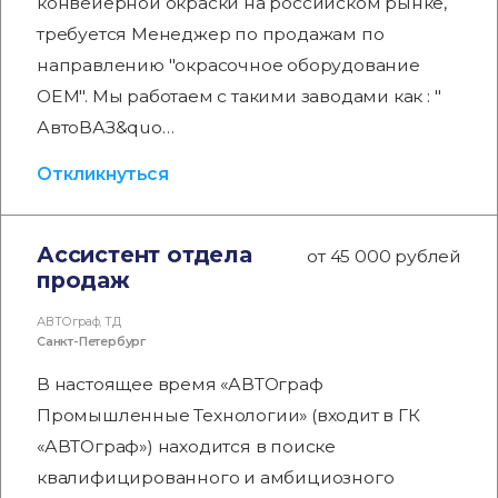
конвейерной окраски на российском рынке,
требуется Менеджер по продажам по
направлению "окрасочное оборудование
OEM". Мы работаем с такими заводами как : "
АвтоВАЗ&quo…
Откликнуться
Ассистент отдела
от 45 000 рублей
продаж
АВТОграф, ТД
Санкт-Петербург
В настоящее время «АВТОграф
Промышленные Технологии» (входит в ГК
«АВТОграф») находится в поиске
квалифицированного и амбициозного