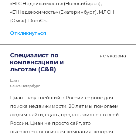
«НГС.Недвижимость» (Новосибирск),
«Е1.Недвижимость» (Екатеринбург), МЛСН
(Омск), DomCh…
Откликнуться
Специалист по
не указана
компенсациям и
льготам (С&B)
Циан
Санкт-Петербург
Циан – крупнейший в России сервис для
поиска недвижимости. 20 лет мы помогаем
людям найти, сдать, продать жилье по всей
России. Циан не просто сайт, это
высокотехнологичная компания, которая