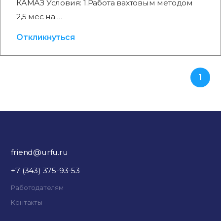
КАМАЗ Условия: 1.Работа вахтовым методом
2,5 мес на …
Откликнуться
1
friend@urfu.ru
+7 (343) 375-93-53
Работодателям
Контакты