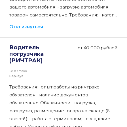
вашего автомобиля; - загрузка автомобиля
товаром самостоятельно. Требования: - катег…
Откликнуться
Водитель
от 40 000 рублей
погрузчика
(РИЧТРАК)
ООО makk
Барнаул
Требования:- опыт работы на ричтраке
обязателен;- наличие документов
обязательно. Обязанности:- погрузка,
разгрузка, размещение товара на складе (6
этажей); - работа с терминалом; - складские
работы. Условия: официальное