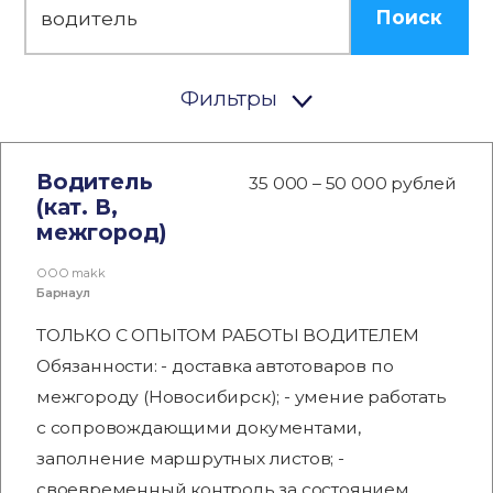
Поиск
Фильтры
Водитель
35 000 – 50 000 рублей
(кат. В,
межгород)
ООО makk
Барнаул
ТОЛЬКО С ОПЫТОМ РАБОТЫ ВОДИТЕЛЕМ
Обязанности: - доставка автотоваров по
межгороду (Новосибирск); - умение работать
с сопровождающими документами,
заполнение маршрутных листов; -
своевременный контроль за состоянием