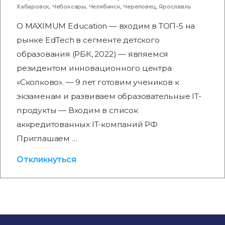
Хабаровск
,
Чебоксары
,
Челябинск
,
Череповец
,
Ярославль
О MAXIMUM Education — входим в ТОП-5 на
рынке EdTech в сегменте детского
образования (РБК, 2022) — являемся
резидентом инновационного центра
«Сколково». — 9 лет готовим учеников к
экзаменам и развиваем образовательные IT-
продукты — Входим в список
аккредитованных IT-компаний РФ
Приглашаем …
Откликнуться