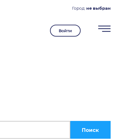
Город:
не выбран
Войти
Поиск