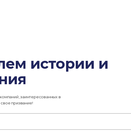
лем истории и
ния
 компаний, заинтересованных в
 свое призвание!