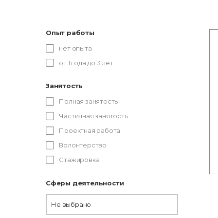
Опыт работы
нет опыта
от 1 года до 3 лет
Занятость
Полная занятость
Частичная занятость
Проектная работа
Волонтерство
Стажировка
Сферы деятельности
Не выбрано