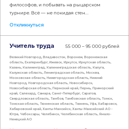
философов, и побывать на рыцарском
турнире. Всё — не покидая стен…
Откликнуться
Учитель труда
55 000 – 95 000 рублей
Великий Новгород
,
Владивосток
,
Воронеж
,
Воронежская
область
,
Екатеринбург
,
Ижевск
,
Иркутск
,
Иркутская область
,
Казань
,
Калининград
,
Калининградская область
,
Калуга
,
Калужская область
,
Ленинградская область
,
Москва
,
Московская область
,
Нижегородская область
,
Нижний
Новгород
,
Новгородская область
,
Новосибирск
,
Новосибирская область
,
Пермский край
,
Пермь
,
Приморский
край
,
Салехард
,
Самара
,
Санкт-Петербург
,
Саратов
,
Свердловская область
,
Тамбов
,
Тамбовская область
,
Томск
,
Томская область
,
Тюменская область
,
Тюмень
,
Уфа
,
Хабаровск
,
Хабаровский край
,
Ханты-Мансийск
,
Ханты-Мансийский АО -
Югра
,
Чебоксары
,
Челябинск
,
Челябинская область
,
Ямало-
Ненецкий АО