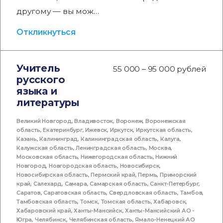
другому — вы мож…
Откликнуться
Учитель
55 000 – 95 000 рублей
русского
языка и
литературы
Великий Новгород
,
Владивосток
,
Воронеж
,
Воронежская
область
,
Екатеринбург
,
Ижевск
,
Иркутск
,
Иркутская область
,
Казань
,
Калининград
,
Калининградская область
,
Калуга
,
Калужская область
,
Ленинградская область
,
Москва
,
Московская область
,
Нижегородская область
,
Нижний
Новгород
,
Новгородская область
,
Новосибирск
,
Новосибирская область
,
Пермский край
,
Пермь
,
Приморский
край
,
Салехард
,
Самара
,
Самарская область
,
Санкт-Петербург
,
Саратов
,
Саратовская область
,
Свердловская область
,
Тамбов
,
Тамбовская область
,
Томск
,
Томская область
,
Хабаровск
,
Хабаровский край
,
Ханты-Мансийск
,
Ханты-Мансийский АО -
Югра
,
Челябинск
,
Челябинская область
,
Ямало-Ненецкий АО