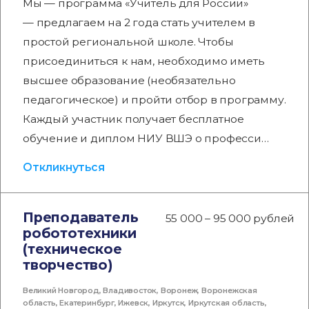
Мы — программа «Учитель для России»
— предлагаем на 2 года стать учителем в
простой региональной школе. Чтобы
присоединиться к нам, необходимо иметь
высшее образование (необязательно
педагогическое) и пройти отбор в программу.
Каждый участник получает бесплатное
обучение и диплом НИУ ВШЭ о професси…
Откликнуться
Преподаватель
55 000 – 95 000 рублей
робототехники
(техническое
творчество)
Великий Новгород
,
Владивосток
,
Воронеж
,
Воронежская
область
,
Екатеринбург
,
Ижевск
,
Иркутск
,
Иркутская область
,