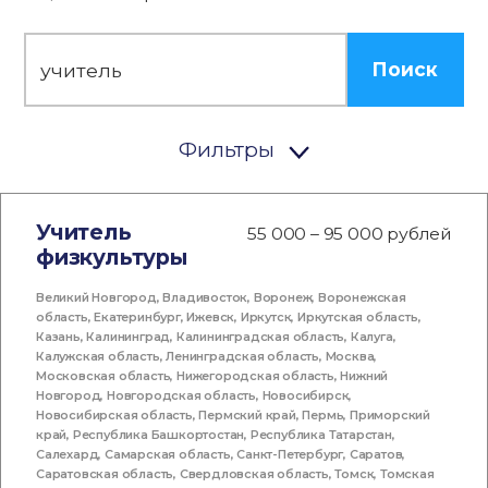
Поиск
Фильтры
Учитель
55 000 – 95 000 рублей
физкультуры
Великий Новгород
,
Владивосток
,
Воронеж
,
Воронежская
область
,
Екатеринбург
,
Ижевск
,
Иркутск
,
Иркутская область
,
Казань
,
Калининград
,
Калининградская область
,
Калуга
,
Калужская область
,
Ленинградская область
,
Москва
,
Московская область
,
Нижегородская область
,
Нижний
Новгород
,
Новгородская область
,
Новосибирск
,
Новосибирская область
,
Пермский край
,
Пермь
,
Приморский
край
,
Республика Башкортостан
,
Республика Татарстан
,
Салехард
,
Самарская область
,
Санкт-Петербург
,
Саратов
,
Саратовская область
,
Свердловская область
,
Томск
,
Томская