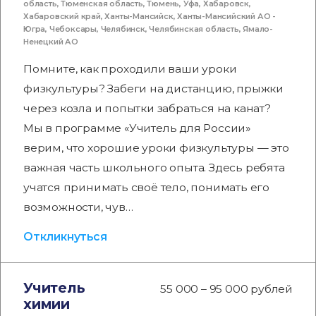
область
,
Тюменская область
,
Тюмень
,
Уфа
,
Хабаровск
,
Хабаровский край
,
Ханты-Мансийск
,
Ханты-Мансийский АО -
Югра
,
Чебоксары
,
Челябинск
,
Челябинская область
,
Ямало-
Ненецкий АО
Помните, как проходили ваши уроки
физкультуры? Забеги на дистанцию, прыжки
через козла и попытки забраться на канат?
Мы в программе «Учитель для России»
верим, что хорошие уроки физкультуры — это
важная часть школьного опыта. Здесь ребята
учатся принимать своё тело, понимать его
возможности, чув…
Откликнуться
Учитель
55 000 – 95 000 рублей
химии