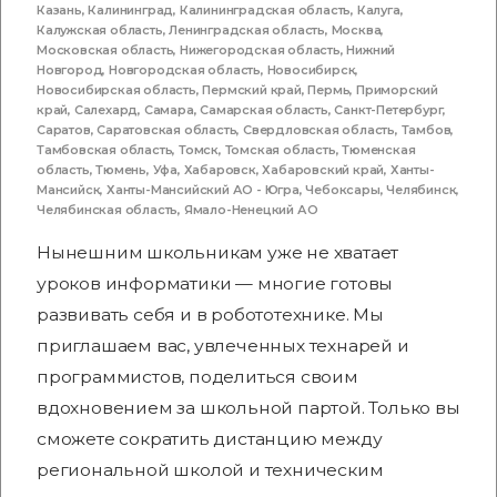
Казань
,
Калининград
,
Калининградская область
,
Калуга
,
Калужская область
,
Ленинградская область
,
Москва
,
Московская область
,
Нижегородская область
,
Нижний
Новгород
,
Новгородская область
,
Новосибирск
,
Новосибирская область
,
Пермский край
,
Пермь
,
Приморский
край
,
Салехард
,
Самара
,
Самарская область
,
Санкт-Петербург
,
Саратов
,
Саратовская область
,
Свердловская область
,
Тамбов
,
Тамбовская область
,
Томск
,
Томская область
,
Тюменская
область
,
Тюмень
,
Уфа
,
Хабаровск
,
Хабаровский край
,
Ханты-
Мансийск
,
Ханты-Мансийский АО - Югра
,
Чебоксары
,
Челябинск
,
Челябинская область
,
Ямало-Ненецкий АО
Нынешним школьникам уже не хватает
уроков информатики — многие готовы
развивать себя и в робототехнике. Мы
приглашаем вас, увлеченных технарей и
программистов, поделиться своим
вдохновением за школьной партой. Только вы
сможете сократить дистанцию между
региональной школой и техническим