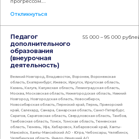
прогрессом.…
Откликнуться
Педагог
55 000 – 95 000 рубле
дополнительного
образования
(внеурочная
деятельность)
Великий Новгород
,
Владивосток
,
Воронеж
,
Воронежская
область
,
Екатеринбург
,
Ижевск
,
Иркутск
,
Иркутская область
,
Казань
,
Калуга
,
Калужская область
,
Ленинградская область
,
Москва
,
Московская область
,
Нижегородская область
,
Нижний
Новгород
,
Новгородская область
,
Новосибирск
,
Новосибирская область
,
Пермский край
,
Пермь
,
Приморский
край
,
Салехард
,
Самара
,
Самарская область
,
Санкт-Петербург
,
Саратов
,
Саратовская область
,
Свердловская область
,
Тамбов
,
Тамбовская область
,
Томск
,
Томская область
,
Тюменская
область
,
Тюмень
,
Уфа
,
Хабаровск
,
Хабаровский край
,
Ханты-
Мансийск
,
Ханты-Мансийский АО - Югра
,
Чебоксары
,
Челябинск
,
Челябинская область
,
Ямало-Ненецкий АО