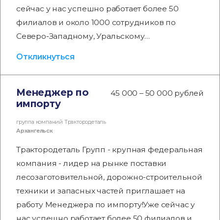
сейчас у нас успешно работает более 50
филиалов и около 1000 сотрудников по
Северо-Западному, Уральскому…
Откликнуться
Менеджер по
45 000 – 50 000 рублей
импорту
группа компаний Трактородеталь
Архангельск
Трактородеталь Групп - крупная федеральная
компания - лидер на рынке поставки
лесозаготовительной, дорожно-строительной
техники и запасных частей приглашает на
работу Менеджера по импорту!Уже сейчас у
нас успешно работает более 50 филиалов и