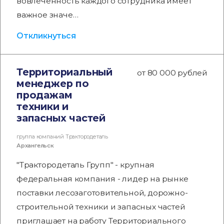
вовлеченность каждого сотрудника имеет
важное значе…
Откликнуться
Территориальный
от 80 000 рублей
менеджер по
продажам
техники и
запасных частей
группа компаний Трактородеталь
Архангельск
"Трактородеталь Групп" - крупная
федеральная компания - лидер на рынке
поставки лесозаготовительной, дорожно-
строительной техники и запасных частей
приглашает на работу Территориального