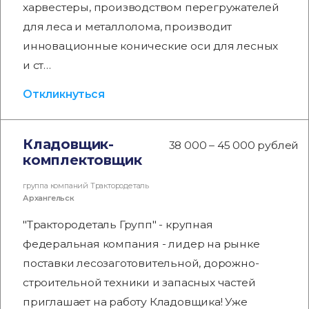
харвестеры, производством перегружателей
для леса и металлолома, производит
инновационные конические оси для лесных
и ст…
Откликнуться
Кладовщик-
38 000 – 45 000 рублей
комплектовщик
группа компаний Трактородеталь
Архангельск
"Трактородеталь Групп" - крупная
федеральная компания - лидер на рынке
поставки лесозаготовительной, дорожно-
строительной техники и запасных частей
приглашает на работу Кладовщика! Уже