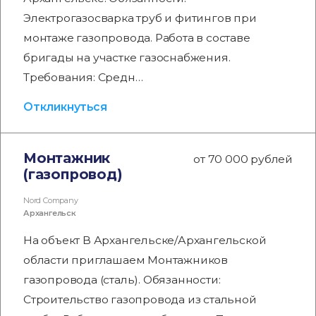
Электрогазосварка труб и фитингов при
монтаже газопровода. Работа в составе
бригады на участке газоснабжения.
Требования: Средн…
Откликнуться
Монтажник
от 70 000 рублей
(газопровод)
Nord Company
Архангельск
На объект В Архангельске/Архангельской
области приглашаем Монтажников
газопровода (сталь). Обязанности:
Строительство газопровода из стальной