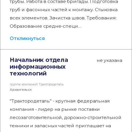
трубы. Работа в составе бригады. Подготовка
труб и фасонных частей к монтажу. Стыковка
всех элементов. Зачистка швов. Требования:
Образование средне-специ…
Откликнуться
Начальник отдела
не указана
информационных
технологий
группа компаний Трактородеталь
Архангельск
"Трактородеталь" - крупная федеральная
компания - лидер на рынке поставки
лесозаготовительной, дорожно-строительной
техники и запасных частей приглашает на