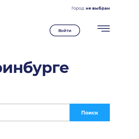
Город:
не выбран
Войти
ринбурге
Поиск