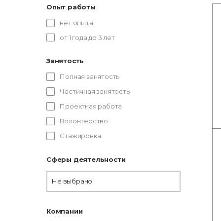
Опыт работы
нет опыта
от 1 года до 3 лет
Занятость
Полная занятость
Частичная занятость
Проектная работа
Волонтерство
Стажировка
Сферы деятельности
Не выбрано
Компании