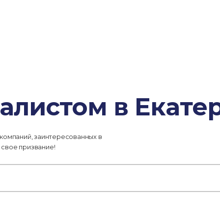
алистом в Екате
 компаний, заинтересованных в
 свое призвание!