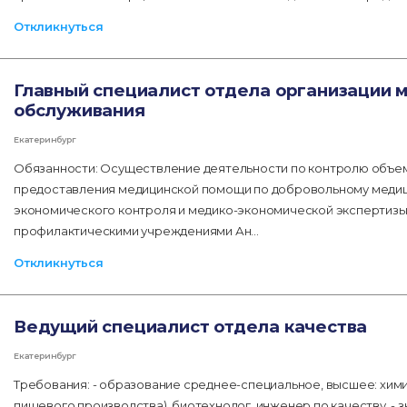
Откликнуться
Главный специалист отдела организации 
обслуживания
Екатеринбург
Обязанности: Осуществление деятельности по контролю объемо
предоставления медицинской помощи по добровольному меди
экономического контроля и медико-экономической экспертизы
профилактическими учреждениями Ан…
Откликнуться
Ведущий специалист отдела качества
Екатеринбург
Требования: - образование среднее-специальное, высшее: хими
пищевого производства), биотехнолог, инженер по качеству. -