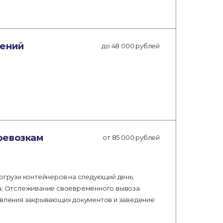
шений
до 48 000 рублей
ревозкам
от 85 000 рублей
погрузи контейнеров на следующий день;
; Отслеживание своевременного вывоза
тавления закрывающих документов и заведение