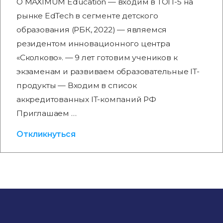
О MAXIMUM Education — входим в ТОП-5 на
рынке EdTech в сегменте детского
образования (РБК, 2022) — являемся
резидентом инновационного центра
«Сколково». — 9 лет готовим учеников к
экзаменам и развиваем образовательные IT-
продукты — Входим в список
аккредитованных IT-компаний РФ
Приглашаем …
Откликнуться