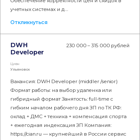
Обеспечение корректности цен и скидок в
учетных системах и д…
Откликнуться
DWH
230 000 – 315 000 рублей
Developer
Циан
Ульяновск
Вакансия: DWH Developer (middler /senior)
Формат работы: на выбор удаленка или
гибридный формат Занятость: full-time с
гибким началом рабочего дня ЗП по ТК РФ:
оклад + ДМС + техника + компенсация спорта
+ ежегодная индексация ЗП Компания:
https://cian.ru — крупнейший в России сервис