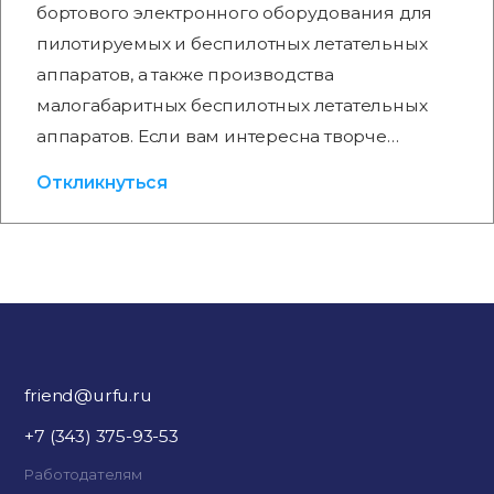
бортового электронного оборудования для
пилотируемых и беспилотных летательных
аппаратов, а также производства
малогабаритных беспилотных летательных
аппаратов. Если вам интересна творче…
Откликнуться
friend@urfu.ru
+7 (343) 375-93-53
Работодателям