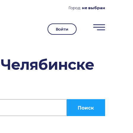
Город:
не выбран
Войти
 Челябинске
Поиск