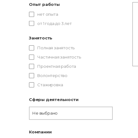
Опыт работы
нет опыта
от 1 года до 3 лет
Занятость
Полная занятость
Частичная занятость
Проектная работа
Волонтерство
Стажировка
Сферы деятельности
Не выбрано
Компании