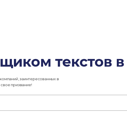
щиком текстов в
 компаний, заинтересованных в
 свое призвание!