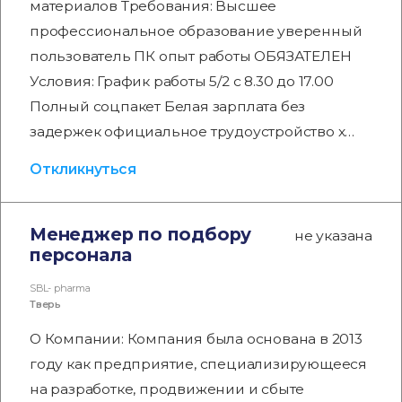
материалов Требования: Высшее
профессиональное образование уверенный
пользователь ПК опыт работы ОБЯЗАТЕЛЕН
Условия: График работы 5/2 с 8.30 до 17.00
Полный соцпакет Белая зарплата без
задержек официальное трудоустройство х…
Откликнуться
Менеджер по подбору
не указана
персонала
SBL- pharma
Тверь
О Компании: Компания была основана в 2013
году как предприятие, специализирующееся
на разработке, продвижении и сбыте