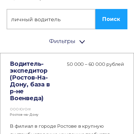
Поиск
Фильтры
Водитель-
50 000 – 60 000 рублей
экспедитор
(Ростов-На-
Дону, база в
р-не
Военведа)
ООО ЮгОпт
Ростов-на-Дону
В филиал в городе Ростове в крупную