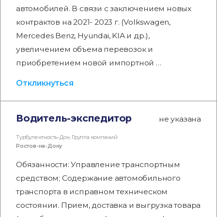
автомобилей. В связи с заключением новых
контрактов на 2021- 2023 г. (Volkswagen,
Mercedes Benz, Hyundai, KIA и др.),
увеличением объема перевозок и
приобретением новой импортной …
Откликнуться
Водитель-экспедитор
не указана
Турбулентность-Дон, Группа компаний
Ростов-на-Дону
Обязанности: Управление транспортным
средством; Содержание автомобильного
транспорта в исправном техническом
состоянии. Прием, доставка и выгрузка товара