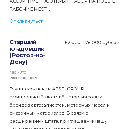
АССОРТИМЕНТА, ОТКРЫТ НАБОР НА НОВЫЕ
РАБОЧИЕ МЕСТ…
Откликнуться
Старший
52 000 – 78 000 рублей
кладовщик
(Ростов-на-
Дону)
ABS-AUTO
Ростов-на-Дону
Группа компаний ABSELGROUP -
официальный дистрибьютор мировых
брендов автозапчастей, моторных масел и
смазочных материалов. В связи с
расширением штата, приглашаем в нашу