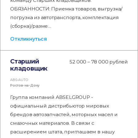
команду Старших кладовщиков.
ОБЯЗАННОСТИ: Приемка товаров, выгрузка/
погрузка из автотранспорта, комплектация
(сборка)/разме…
Откликнуться
Старший
52 000 – 78 000 рублей
кладовщик
ABS-AUTO
Ростов-на-Дону
Группа компаний ABSELGROUP -
официальный дистрибьютор мировых
брендов автозапчастей, моторных масел и
смазочных материалов. В связи с
расширением штата, приглашаем в нашу