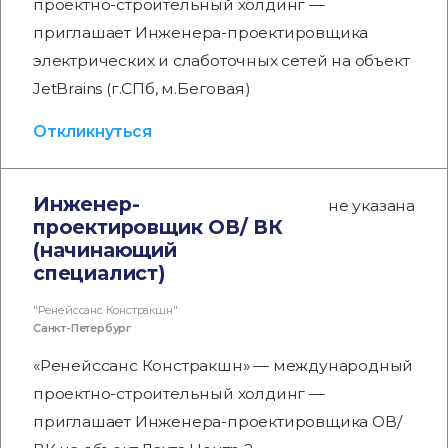
проектно-строительный холдинг —
приглашает Инженера-проектировщика
электрических и слаботочных сетей на объект
JetBrains (г.СПб, м.Беговая)
Откликнуться
Инженер-
не указана
проектировщик ОВ/ ВК
(начинающий
специалист)
"Ренейссанс Констракшн"
Санкт-Петербург
«Ренейссанс Констракшн» — международный
проектно-строительный холдинг —
приглашает Инженера-проектировщика ОВ/