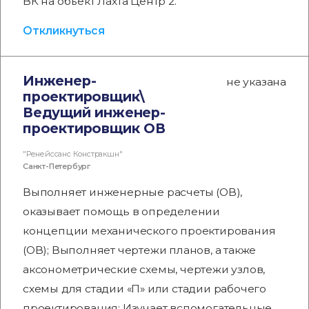
ВК на объект Лахта Центр 2.
Откликнуться
Инженер-
не указана
проектировщик\
Ведущий инженер-
проектировщик ОВ
"Ренейссанс Констракшн"
Санкт-Петербург
Выполняет инженерные расчеты (ОВ),
оказывает помощь в определении
концепции механического проектирования
(ОВ); Выполняет чертежи планов, а также
аксонометрические схемы, чертежи узлов,
схемы для стадии «П» или стадии рабочего
проектирования; Изучает вспомогательные