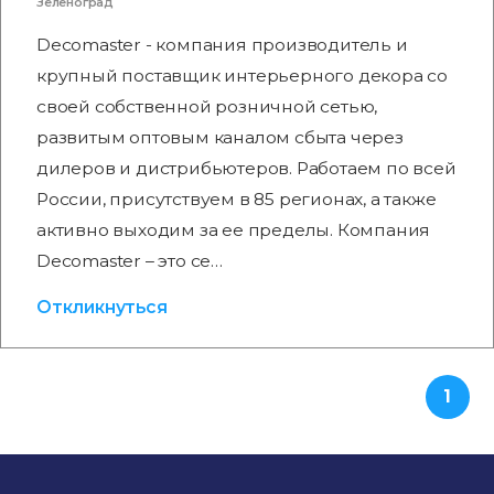
Зеленоград
Decomaster - компания производитель и
крупный поставщик интерьерного декора со
своей собственной розничной сетью,
развитым оптовым каналом сбыта через
дилеров и дистрибьютеров. Работаем по всей
России, присутствуем в 85 регионах, а также
активно выходим за ее пределы. Компания
Decomaster – это се…
Откликнуться
1