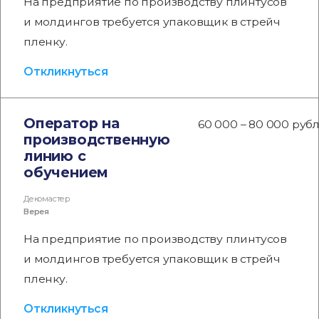
На предприятие по производству плинтусов
и молдингов требуется упаковщик в стрейч
пленку.
Откликнуться
Оператор на
60 000 – 80 000 руб
производственную
линию с
обучением
Декомастер
Верея
На предприятие по производству плинтусов
и молдингов требуется упаковщик в стрейч
пленку.
Откликнуться