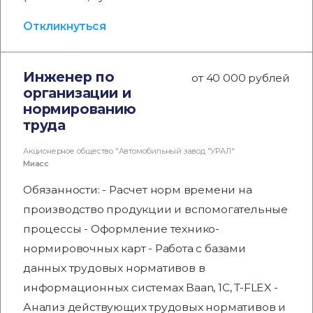
Откликнуться
Инженер по
от 40 000 рублей
организации и
нормированию
труда
Акционерное общество "Автомобильный завод "УРАЛ"
Миасс
Обязанности: - Расчет норм времени на
производство продукции и вспомогательные
процессы - Оформление технико-
нормировочных карт - Работа с базами
данных трудовых нормативов в
информационных системах Baan, 1С, T-FLEX -
Анализ действующих трудовых нормативов и