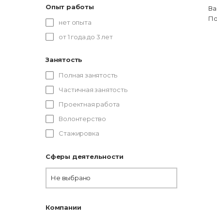
Опыт работы
Ва
По
нет опыта
от 1 года до 3 лет
Занятость
Полная занятость
Частичная занятость
Проектная работа
Волонтерство
Стажировка
Сферы деятельности
Не выбрано
Компании