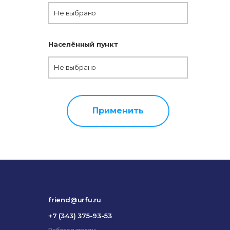
Не выбрано
Населённый пункт
Не выбрано
Применить
friend@urfu.ru
+7 (343) 375-93-53