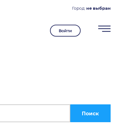
Город:
не выбран
Войти
Поиск