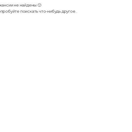
кансии не найдены 🙁
пробуйте поискать что-нибудь другое.