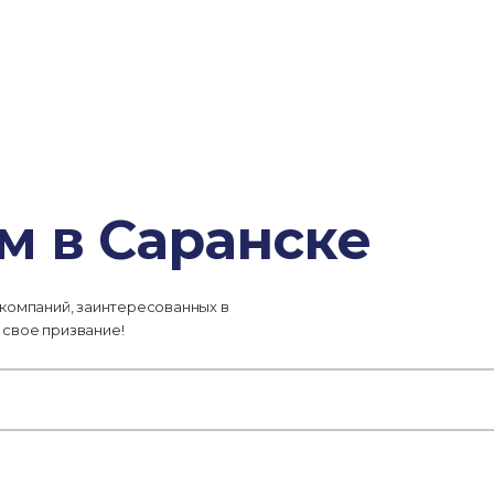
м в Саранске
 компаний, заинтересованных в
 свое призвание!