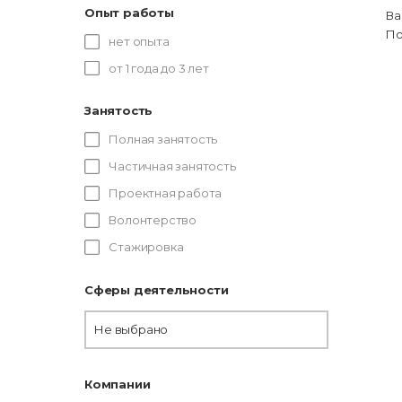
Опыт работы
Ва
По
нет опыта
от 1 года до 3 лет
Занятость
Полная занятость
Частичная занятость
Проектная работа
Волонтерство
Стажировка
Сферы деятельности
Не выбрано
Компании