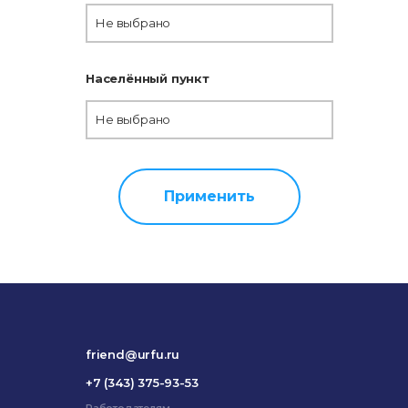
Не выбрано
Населённый пункт
Не выбрано
Применить
friend@urfu.ru
+7 (343) 375-93-53