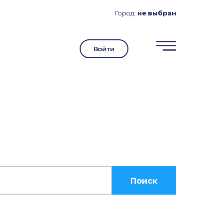
Город:
не выбран
Войти
Поиск