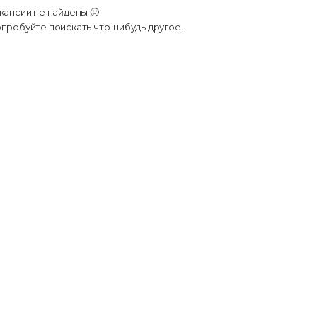
кансии не найдены 🙁
пробуйте поискать что-нибудь другое.