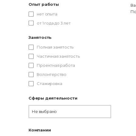
Опыт работы
Ва
По
нет опыта
от 1 года до 3 лет
Занятость
Полная занятость
Частичная занятость
Проектная работа
Волонтерство
Стажировка
Сферы деятельности
Не выбрано
Компании