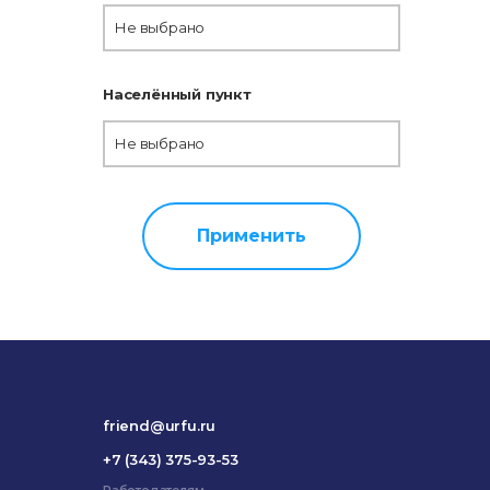
Не выбрано
Населённый пункт
Не выбрано
Применить
friend@urfu.ru
+7 (343) 375-93-53