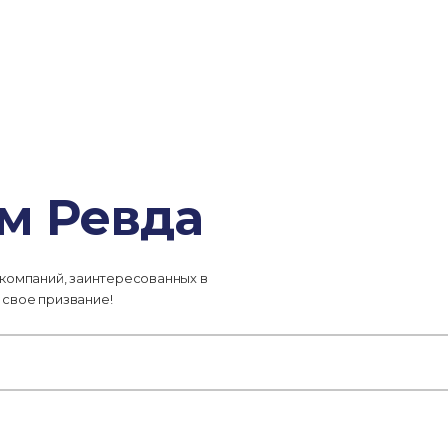
м Ревда
 компаний, заинтересованных в
 свое призвание!