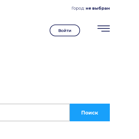
Город:
не выбран
Войти
Поиск