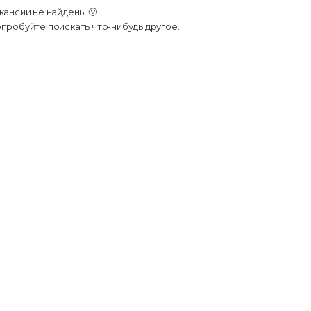
кансии не найдены 🙁
пробуйте поискать что-нибудь другое.