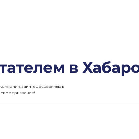
тателем в Хабар
 компаний, заинтересованных в
 свое призвание!