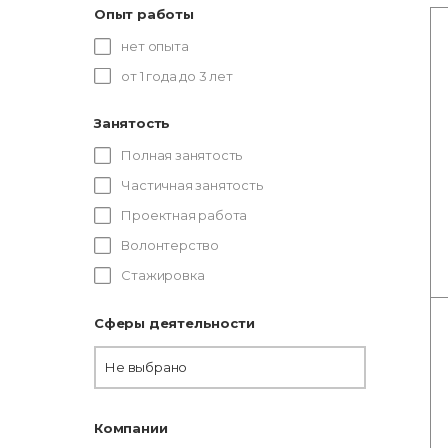
Опыт работы
нет опыта
от 1 года до 3 лет
Занятость
Полная занятость
Частичная занятость
Проектная работа
Волонтерство
Стажировка
Сферы деятельности
Не выбрано
Компании