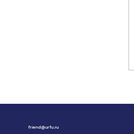
friend@urfu.ru