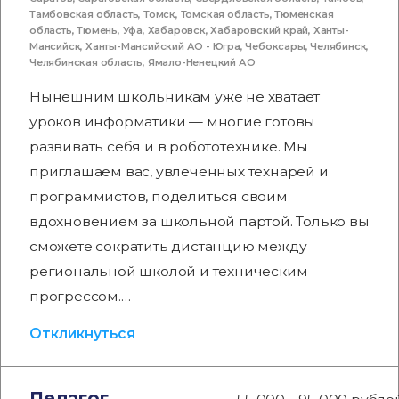
Тамбовская область
,
Томск
,
Томская область
,
Тюменская
область
,
Тюмень
,
Уфа
,
Хабаровск
,
Хабаровский край
,
Ханты-
Мансийск
,
Ханты-Мансийский АО - Югра
,
Чебоксары
,
Челябинск
,
Челябинская область
,
Ямало-Ненецкий АО
Нынешним школьникам уже не хватает
уроков информатики — многие готовы
развивать себя и в робототехнике. Мы
приглашаем вас, увлеченных технарей и
программистов, поделиться своим
вдохновением за школьной партой. Только вы
сможете сократить дистанцию между
региональной школой и техническим
прогрессом.…
Откликнуться
Педагог