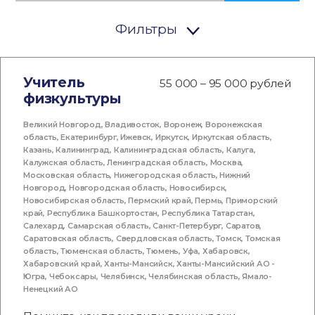
Фильтры
Учитель
55 000 – 95 000 рублей
физкультуры
Великий Новгород
,
Владивосток
,
Воронеж
,
Воронежская
область
,
Екатеринбург
,
Ижевск
,
Иркутск
,
Иркутская область
,
Казань
,
Калининград
,
Калининградская область
,
Калуга
,
Калужская область
,
Ленинградская область
,
Москва
,
Московская область
,
Нижегородская область
,
Нижний
Новгород
,
Новгородская область
,
Новосибирск
,
Новосибирская область
,
Пермский край
,
Пермь
,
Приморский
край
,
Республика Башкортостан
,
Республика Татарстан
,
Салехард
,
Самарская область
,
Санкт-Петербург
,
Саратов
,
Саратовская область
,
Свердловская область
,
Томск
,
Томская
область
,
Тюменская область
,
Тюмень
,
Уфа
,
Хабаровск
,
Хабаровский край
,
Ханты-Мансийск
,
Ханты-Мансийский АО -
Югра
,
Чебоксары
,
Челябинск
,
Челябинская область
,
Ямало-
Ненецкий АО