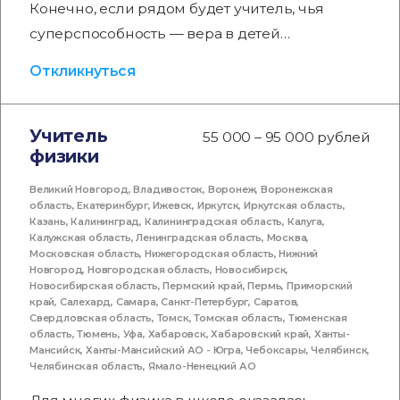
Конечно, если рядом будет учитель, чья
суперспособность — вера в детей…
Откликнуться
Учитель
55 000 – 95 000 рублей
физики
Великий Новгород
,
Владивосток
,
Воронеж
,
Воронежская
область
,
Екатеринбург
,
Ижевск
,
Иркутск
,
Иркутская область
,
Казань
,
Калининград
,
Калининградская область
,
Калуга
,
Калужская область
,
Ленинградская область
,
Москва
,
Московская область
,
Нижегородская область
,
Нижний
Новгород
,
Новгородская область
,
Новосибирск
,
Новосибирская область
,
Пермский край
,
Пермь
,
Приморский
край
,
Салехард
,
Самара
,
Санкт-Петербург
,
Саратов
,
Свердловская область
,
Томск
,
Томская область
,
Тюменская
область
,
Тюмень
,
Уфа
,
Хабаровск
,
Хабаровский край
,
Ханты-
Мансийск
,
Ханты-Мансийский АО - Югра
,
Чебоксары
,
Челябинск
,
Челябинская область
,
Ямало-Ненецкий АО