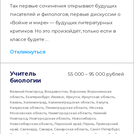
Так первые сочинения открывают будущих
писателей и филологов, первые дискуссии о
«Войне и мире» — будущих литературных
критиков. Но это произойдёт, только если в
классе будете …
Откликнуться
Учитель
55 000 – 95 000 рублей
биологии
Великий Новгород
,
Владивосток
,
Воронеж
,
Воронежская
область
,
Екатеринбург
,
Ижевск
,
Иркутск
,
Иркутская область
,
Казань
,
Калининград
,
Калининградская область
,
Калуга
,
Калужская область
,
Ленинградская область
,
Москва
,
Московская область
,
Нижегородская область
,
Нижний
Новгород
,
Новгородская область
,
Новосибирск
,
Новосибирская область
,
Пермский край
,
Пермь
,
Приморский
край
,
Салехард
,
Самара
,
Самарская область
,
Санкт-Петербург
,