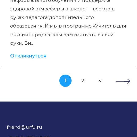
неформального обучения и поддержка
здоровой атмосферы в школе — всё это в
руках педагога дополнительного
образования. И мы в программе «Учитель для
России» предлагаем вам взять это в свои
руки. Вн…
Откликнуться
1
2
3
friend@urfu.ru