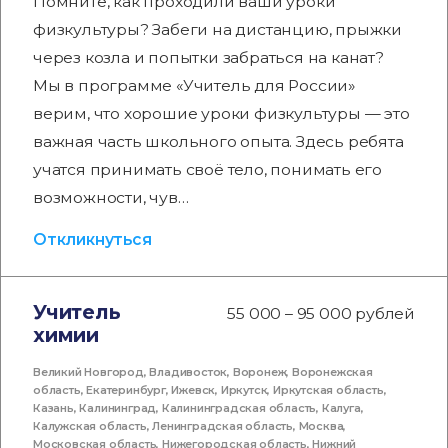
Помните, как проходили ваши уроки
физкультуры? Забеги на дистанцию, прыжки
через козла и попытки забраться на канат?
Мы в программе «Учитель для России»
верим, что хорошие уроки физкультуры — это
важная часть школьного опыта. Здесь ребята
учатся принимать своё тело, понимать его
возможности, чув…
Откликнуться
Учитель
55 000 – 95 000 рублей
химии
Великий Новгород
,
Владивосток
,
Воронеж
,
Воронежская
область
,
Екатеринбург
,
Ижевск
,
Иркутск
,
Иркутская область
,
Казань
,
Калининград
,
Калининградская область
,
Калуга
,
Калужская область
,
Ленинградская область
,
Москва
,
Московская область
,
Нижегородская область
,
Нижний