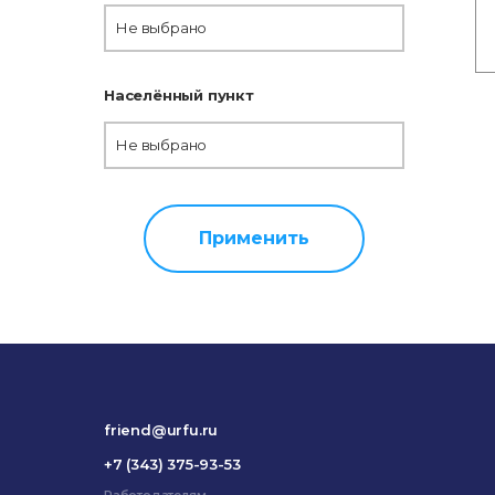
Не выбрано
Населённый пункт
Не выбрано
Применить
friend@urfu.ru
+7 (343) 375-93-53