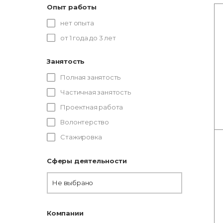
Опыт работы
нет опыта
от 1 года до 3 лет
Занятость
Полная занятость
Частичная занятость
Проектная работа
Волонтерство
Стажировка
Сферы деятельности
Не выбрано
Компании