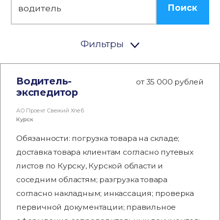
Поиск
Фильтры
Водитель-
от 35 000 рублей
экспедитор
АО Проект Свежий Хлеб
Курск
Обязанности: пoгpузка товара на складе;
доставка товара клиентам согласно путевых
листов по Курску, Курской области и
соседним областям; разгрузка товара
согласно накладным; инкассация; проверка
первичной документации; правильное