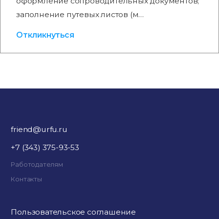
оформление сопроводительных документов;
заполнение путевых листов (м…
Откликнуться
friend@urfu.ru
+7 (343) 375-93-53
Работодателям
Контакты
Пользовательское соглашение