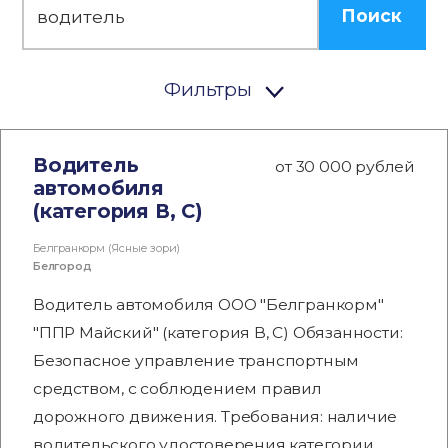
Поиск
Фильтры
Водитель
от 30 000 рублей
автомобиля
(категория В, С)
Белгранкорм (Ясные зори)
Белгород
Водитель автомобиля ООО "Белгранкорм"
"ППР Майский" (категория В, С) Обязанности:
Безопасное управление транспортным
средством, с соблюдением правил
дорожного движения. Требования: наличие
водительского удостоверения категории