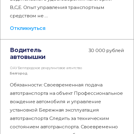
В,С,Е. Опыт управления транспортным
средством не …
Откликнуться
Водитель
30 000 рублей
автовышки
ОАУ Белгородское рекрутинговое агентство
Белгород
Обязанности: Своевременная подача
автотранспорта на объект Профессиональное
вождение автомобиля и управление
установкой Бережная эксплуатация
автотранспорта Следить за техническим
состоянием автотранспорта. Своевременно