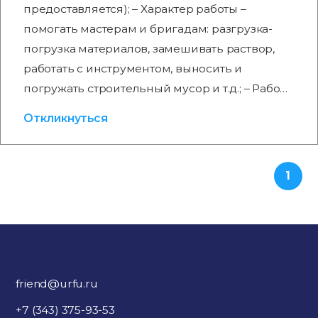
предоставляется); – Характер работы –
помогать мастерам и бригадам: разгрузка-
погрузка материалов, замешивать раствор,
работать с инструментом, выносить и
погружать строительный мусор и т.д.; – Рабо…
Откликнуться
1
friend@urfu.ru
+7 (343) 375-93-53