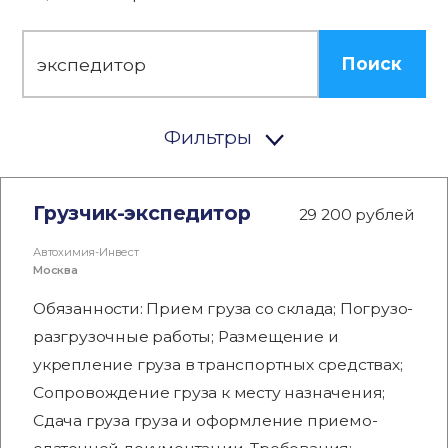
Поиск
Фильтры
Грузчик-экспедитор
29 200 рублей
Автохимия-Инвест
Москва
Обязанности: Прием груза со склада; Погрузо-
разгрузочные работы; Размещение и
укрепление груза в транспортных средствах;
Сопровождение груза к месту назначения;
Сдача груза груза и оформление приемо-