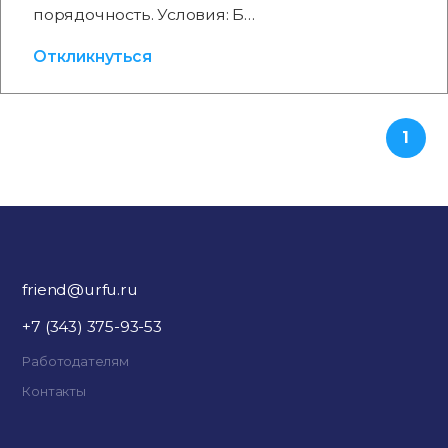
порядочность. Условия: Б…
Откликнуться
1
friend@urfu.ru
+7 (343) 375-93-53
Работодателям
Контакты