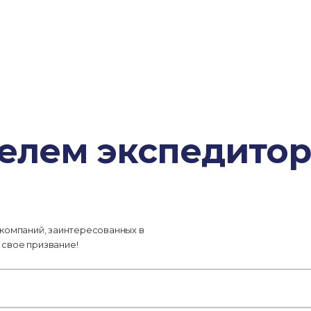
телем экспедитор
 компаний, заинтересованных в
 свое призвание!