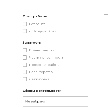
Опыт работы
нет опыта
от 1 года до 3 лет
Занятость
Полная занятость
Частичная занятость
Проектная работа
Волонтерство
Стажировка
Сферы деятельности
Не выбрано