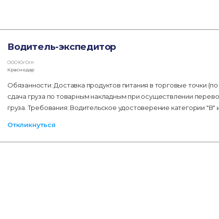
Водитель-экспедитор
ООО ЮгОпт
Краснодар
Обязанности: Доставка продуктов питания в торговые точки (по
сдача груза по товарным накладным при осуществлении перев
груза. Требования: Водительское удостоверение категории "В" и
Откликнуться