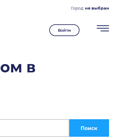
Город:
не выбран
Войти
ом в
Поиск