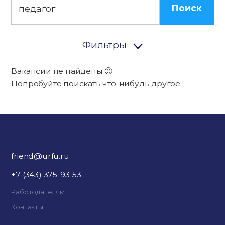
Поиск
Фильтры
Вакансии не найдены 🙁
Попробуйте поискать что-нибудь другое.
friend@urfu.ru
+7 (343) 375-93-53
Работодателям
Контакты