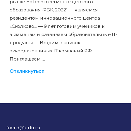
рынке EdTech в сегменте детского
образования (РБК, 2022) — являемся
резидентом инновационного центра
«Сколково». — 9 лет готовим учеников к
экзаменам и развиваем образовательные IT-
продукты — Входим в список
аккредитованных IT-компаний РФ
Приглашаем …
Откликнуться
friend@urfu.ru