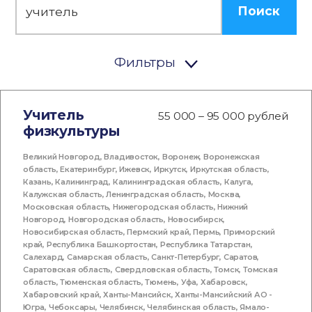
Поиск
Фильтры
Учитель
55 000 – 95 000 рублей
физкультуры
Великий Новгород
,
Владивосток
,
Воронеж
,
Воронежская
область
,
Екатеринбург
,
Ижевск
,
Иркутск
,
Иркутская область
,
Казань
,
Калининград
,
Калининградская область
,
Калуга
,
Калужская область
,
Ленинградская область
,
Москва
,
Московская область
,
Нижегородская область
,
Нижний
Новгород
,
Новгородская область
,
Новосибирск
,
Новосибирская область
,
Пермский край
,
Пермь
,
Приморский
край
,
Республика Башкортостан
,
Республика Татарстан
,
Салехард
,
Самарская область
,
Санкт-Петербург
,
Саратов
,
Саратовская область
,
Свердловская область
,
Томск
,
Томская
область
,
Тюменская область
,
Тюмень
,
Уфа
,
Хабаровск
,
Хабаровский край
,
Ханты-Мансийск
,
Ханты-Мансийский АО -
Югра
,
Чебоксары
,
Челябинск
,
Челябинская область
,
Ямало-