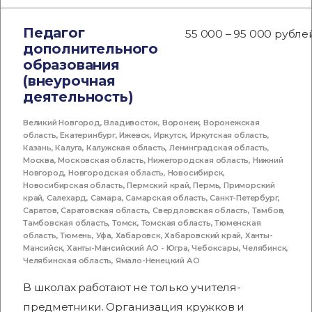
Педагог
55 000 – 95 000 рубле
дополнительного
образования
(внеурочная
деятельность)
Великий Новгород
,
Владивосток
,
Воронеж
,
Воронежская
область
,
Екатеринбург
,
Ижевск
,
Иркутск
,
Иркутская область
,
Казань
,
Калуга
,
Калужская область
,
Ленинградская область
,
Москва
,
Московская область
,
Нижегородская область
,
Нижний
Новгород
,
Новгородская область
,
Новосибирск
,
Новосибирская область
,
Пермский край
,
Пермь
,
Приморский
край
,
Салехард
,
Самара
,
Самарская область
,
Санкт-Петербург
,
Саратов
,
Саратовская область
,
Свердловская область
,
Тамбов
,
Тамбовская область
,
Томск
,
Томская область
,
Тюменская
область
,
Тюмень
,
Уфа
,
Хабаровск
,
Хабаровский край
,
Ханты-
Мансийск
,
Ханты-Мансийский АО - Югра
,
Чебоксары
,
Челябинск
,
Челябинская область
,
Ямало-Ненецкий АО
В школах работают не только учителя-
предметники. Организация кружков и