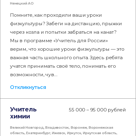
Ненецкий АО
Помните, как проходили ваши уроки
физкультуры? Забеги на дистанцию, прыжки
через козла и попытки забраться на канат?
Мы в программе «Учитель для России»
верим, что хорошие уроки физкультуры — это
важная часть школьного опыта. Здесь ребята
учатся принимать своё тело, понимать его
возможности, чув…
Откликнуться
Учитель
55 000 – 95 000 рублей
химии
Великий Новгород
,
Владивосток
,
Воронеж
,
Воронежская
область
,
Екатеринбург
,
Ижевск
,
Иркутск
,
Иркутская область
,