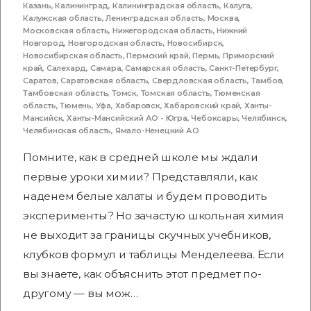
Казань
,
Калининград
,
Калининградская область
,
Калуга
,
Калужская область
,
Ленинградская область
,
Москва
,
Московская область
,
Нижегородская область
,
Нижний
Новгород
,
Новгородская область
,
Новосибирск
,
Новосибирская область
,
Пермский край
,
Пермь
,
Приморский
край
,
Салехард
,
Самара
,
Самарская область
,
Санкт-Петербург
,
Саратов
,
Саратовская область
,
Свердловская область
,
Тамбов
,
Тамбовская область
,
Томск
,
Томская область
,
Тюменская
область
,
Тюмень
,
Уфа
,
Хабаровск
,
Хабаровский край
,
Ханты-
Мансийск
,
Ханты-Мансийский АО - Югра
,
Чебоксары
,
Челябинск
,
Челябинская область
,
Ямало-Ненецкий АО
Помните, как в средней школе мы ждали
первые уроки химии? Представляли, как
наденем белые халаты и будем проводить
эксперименты? Но зачастую школьная химия
не выходит за границы скучных учебников,
клубков формул и таблицы Менделеева. Если
вы знаете, как объяснить этот предмет по-
другому — вы мож…