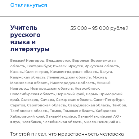
Откликнуться
Учитель
55 000 – 95 000 рублей
русского
языка и
литературы
Великий Новгород
,
Владивосток
,
Воронеж
,
Воронежская
область
,
Екатеринбург
,
Ижевск
,
Иркутск
,
Иркутская область
,
Казань
,
Калининград
,
Калининградская область
,
Калуга
,
Калужская область
,
Ленинградская область
,
Москва
,
Московская область
,
Нижегородская область
,
Нижний
Новгород
,
Новгородская область
,
Новосибирск
,
Новосибирская область
,
Пермский край
,
Пермь
,
Приморский
край
,
Салехард
,
Самара
,
Самарская область
,
Санкт-Петербург
,
Саратов
,
Саратовская область
,
Свердловская область
,
Тамбов
,
Тамбовская область
,
Томск
,
Томская область
,
Хабаровск
,
Хабаровский край
,
Ханты-Мансийск
,
Ханты-Мансийский АО -
Югра
,
Челябинск
,
Челябинская область
,
Ямало-Ненецкий АО
Толстой писал, что нравственность человека