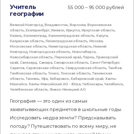
Учитель
55 000 – 95 000 рублей
географии
Великий Новгород
,
Владивосток
,
Воронеж
,
Воронежская
область
,
Екатеринбург
,
Ижевск
,
Иркутск
,
Иркутская область
,
Казань
,
Калининград
,
Калининградская область
,
Калуга
,
Калужская область
,
Ленинградская область
,
Москва
,
Московская область
,
Нижегородская область
,
Нижний
Новгород
,
Новгородская область
,
Новосибирск
,
Новосибирская область
,
Пермский край
,
Пермь
,
Приморский
край
,
Салехард
,
Самара
,
Самарская область
,
Санкт-Петербург
,
Саратов
,
Саратовская область
,
Свердловская область
,
Тамбов
,
Тамбовская область
,
Томск
,
Томская область
,
Тюменская
область
,
Тюмень
,
Уфа
,
Хабаровск
,
Хабаровский край
,
Ханты-
Мансийск
,
Ханты-Мансийский АО - Югра
,
Чебоксары
,
Челябинск
,
Челябинская область
,
Ямало-Ненецкий АО
География — это один из самых
захватывающих предметов в школьные годы.
Исследовать недра земли? Предсказывать
погоду? Путешествовать по всему миру, не