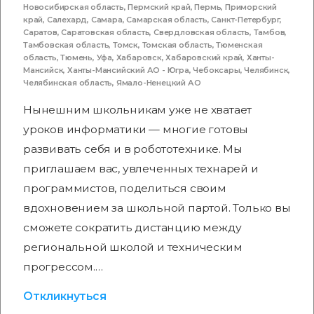
Новосибирская область
,
Пермский край
,
Пермь
,
Приморский
край
,
Салехард
,
Самара
,
Самарская область
,
Санкт-Петербург
,
Саратов
,
Саратовская область
,
Свердловская область
,
Тамбов
,
Тамбовская область
,
Томск
,
Томская область
,
Тюменская
область
,
Тюмень
,
Уфа
,
Хабаровск
,
Хабаровский край
,
Ханты-
Мансийск
,
Ханты-Мансийский АО - Югра
,
Чебоксары
,
Челябинск
,
Челябинская область
,
Ямало-Ненецкий АО
Нынешним школьникам уже не хватает
уроков информатики — многие готовы
развивать себя и в робототехнике. Мы
приглашаем вас, увлеченных технарей и
программистов, поделиться своим
вдохновением за школьной партой. Только вы
сможете сократить дистанцию между
региональной школой и техническим
прогрессом.…
Откликнуться