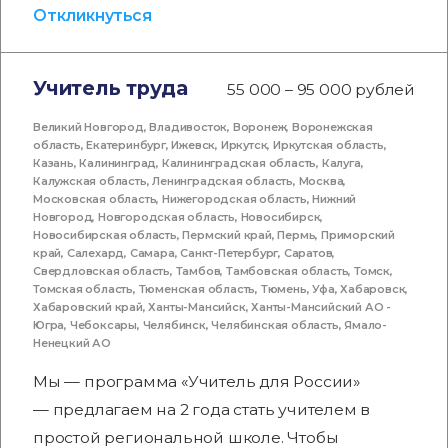
Откликнуться
Учитель труда
55 000 – 95 000 рублей
Великий Новгород
,
Владивосток
,
Воронеж
,
Воронежская
область
,
Екатеринбург
,
Ижевск
,
Иркутск
,
Иркутская область
,
Казань
,
Калининград
,
Калининградская область
,
Калуга
,
Калужская область
,
Ленинградская область
,
Москва
,
Московская область
,
Нижегородская область
,
Нижний
Новгород
,
Новгородская область
,
Новосибирск
,
Новосибирская область
,
Пермский край
,
Пермь
,
Приморский
край
,
Салехард
,
Самара
,
Санкт-Петербург
,
Саратов
,
Свердловская область
,
Тамбов
,
Тамбовская область
,
Томск
,
Томская область
,
Тюменская область
,
Тюмень
,
Уфа
,
Хабаровск
,
Хабаровский край
,
Ханты-Мансийск
,
Ханты-Мансийский АО -
Югра
,
Чебоксары
,
Челябинск
,
Челябинская область
,
Ямало-
Ненецкий АО
Мы — программа «Учитель для России»
— предлагаем на 2 года стать учителем в
простой региональной школе. Чтобы