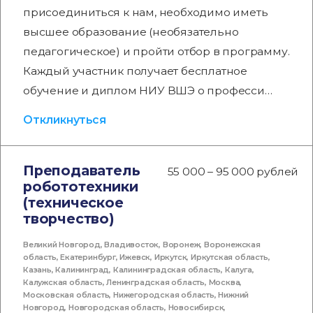
присоединиться к нам, необходимо иметь
высшее образование (необязательно
педагогическое) и пройти отбор в программу.
Каждый участник получает бесплатное
обучение и диплом НИУ ВШЭ о професси…
Откликнуться
Преподаватель
55 000 – 95 000 рублей
робототехники
(техническое
творчество)
Великий Новгород
,
Владивосток
,
Воронеж
,
Воронежская
область
,
Екатеринбург
,
Ижевск
,
Иркутск
,
Иркутская область
,
Казань
,
Калининград
,
Калининградская область
,
Калуга
,
Калужская область
,
Ленинградская область
,
Москва
,
Московская область
,
Нижегородская область
,
Нижний
Новгород
,
Новгородская область
,
Новосибирск
,