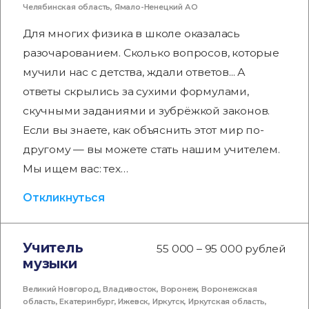
Челябинская область
,
Ямало-Ненецкий АО
Для многих физика в школе оказалась
разочарованием. Сколько вопросов, которые
мучили нас с детства, ждали ответов... А
ответы скрылись за сухими формулами,
скучными заданиями и зубрёжкой законов.
Если вы знаете, как объяснить этот мир по-
другому — вы можете стать нашим учителем.
Мы ищем вас: тех…
Откликнуться
Учитель
55 000 – 95 000 рублей
музыки
Великий Новгород
,
Владивосток
,
Воронеж
,
Воронежская
область
,
Екатеринбург
,
Ижевск
,
Иркутск
,
Иркутская область
,