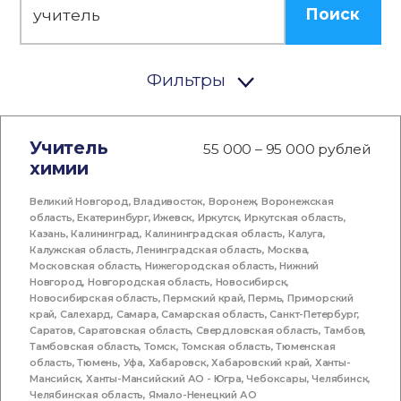
Поиск
Фильтры
Учитель
55 000 – 95 000 рублей
химии
Великий Новгород
,
Владивосток
,
Воронеж
,
Воронежская
область
,
Екатеринбург
,
Ижевск
,
Иркутск
,
Иркутская область
,
Казань
,
Калининград
,
Калининградская область
,
Калуга
,
Калужская область
,
Ленинградская область
,
Москва
,
Московская область
,
Нижегородская область
,
Нижний
Новгород
,
Новгородская область
,
Новосибирск
,
Новосибирская область
,
Пермский край
,
Пермь
,
Приморский
край
,
Салехард
,
Самара
,
Самарская область
,
Санкт-Петербург
,
Саратов
,
Саратовская область
,
Свердловская область
,
Тамбов
,
Тамбовская область
,
Томск
,
Томская область
,
Тюменская
область
,
Тюмень
,
Уфа
,
Хабаровск
,
Хабаровский край
,
Ханты-
Мансийск
,
Ханты-Мансийский АО - Югра
,
Чебоксары
,
Челябинск
,
Челябинская область
,
Ямало-Ненецкий АО