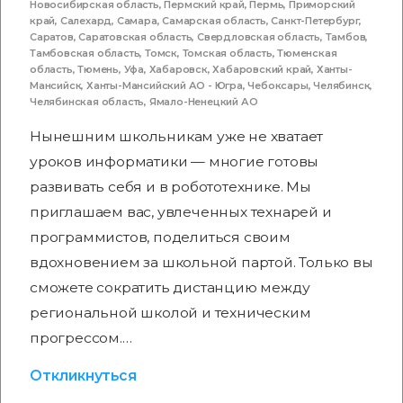
Новосибирская область
,
Пермский край
,
Пермь
,
Приморский
край
,
Салехард
,
Самара
,
Самарская область
,
Санкт-Петербург
,
Саратов
,
Саратовская область
,
Свердловская область
,
Тамбов
,
Тамбовская область
,
Томск
,
Томская область
,
Тюменская
область
,
Тюмень
,
Уфа
,
Хабаровск
,
Хабаровский край
,
Ханты-
Мансийск
,
Ханты-Мансийский АО - Югра
,
Чебоксары
,
Челябинск
,
Челябинская область
,
Ямало-Ненецкий АО
Нынешним школьникам уже не хватает
уроков информатики — многие готовы
развивать себя и в робототехнике. Мы
приглашаем вас, увлеченных технарей и
программистов, поделиться своим
вдохновением за школьной партой. Только вы
сможете сократить дистанцию между
региональной школой и техническим
прогрессом.…
Откликнуться