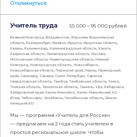
Откликнуться
Учитель труда
55 000 – 95 000 рублей
Великий Новгород
,
Владивосток
,
Воронеж
,
Воронежская
область
,
Екатеринбург
,
Ижевск
,
Иркутск
,
Иркутская область
,
Казань
,
Калининград
,
Калининградская область
,
Калуга
,
Калужская область
,
Ленинградская область
,
Москва
,
Московская область
,
Нижегородская область
,
Нижний
Новгород
,
Новгородская область
,
Новосибирск
,
Новосибирская область
,
Пермский край
,
Пермь
,
Приморский
край
,
Салехард
,
Самара
,
Санкт-Петербург
,
Саратов
,
Свердловская область
,
Тамбов
,
Тамбовская область
,
Томск
,
Томская область
,
Тюменская область
,
Тюмень
,
Уфа
,
Хабаровск
,
Хабаровский край
,
Ханты-Мансийск
,
Ханты-Мансийский АО -
Югра
,
Чебоксары
,
Челябинск
,
Челябинская область
,
Ямало-
Ненецкий АО
Мы — программа «Учитель для России»
— предлагаем на 2 года стать учителем в
простой региональной школе. Чтобы