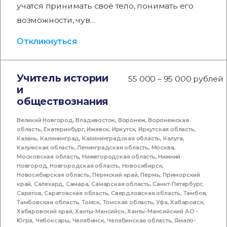
учатся принимать своё тело, понимать его
возможности, чув…
Откликнуться
Учитель истории
55 000 – 95 000 рублей
и
обществознания
Великий Новгород
,
Владивосток
,
Воронеж
,
Воронежская
область
,
Екатеринбург
,
Ижевск
,
Иркутск
,
Иркутская область
,
Казань
,
Калининград
,
Калининградская область
,
Калуга
,
Калужская область
,
Ленинградская область
,
Москва
,
Московская область
,
Нижегородская область
,
Нижний
Новгород
,
Новгородская область
,
Новосибирск
,
Новосибирская область
,
Пермский край
,
Пермь
,
Приморский
край
,
Салехард
,
Самара
,
Самарская область
,
Санкт-Петербург
,
Саратов
,
Саратовская область
,
Свердловская область
,
Тамбов
,
Тамбовская область
,
Томск
,
Томская область
,
Уфа
,
Хабаровск
,
Хабаровский край
,
Ханты-Мансийск
,
Ханты-Мансийский АО -
Югра
,
Чебоксары
,
Челябинск
,
Челябинская область
,
Ямало-