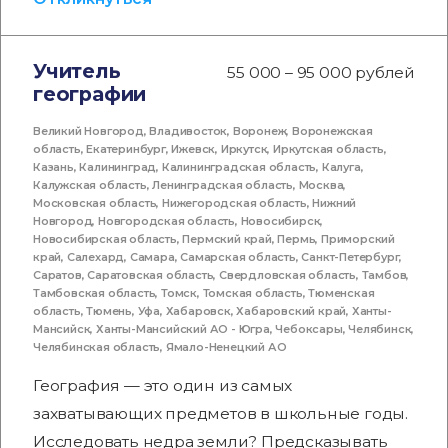
Учитель
55 000 – 95 000 рублей
географии
Великий Новгород
,
Владивосток
,
Воронеж
,
Воронежская
область
,
Екатеринбург
,
Ижевск
,
Иркутск
,
Иркутская область
,
Казань
,
Калининград
,
Калининградская область
,
Калуга
,
Калужская область
,
Ленинградская область
,
Москва
,
Московская область
,
Нижегородская область
,
Нижний
Новгород
,
Новгородская область
,
Новосибирск
,
Новосибирская область
,
Пермский край
,
Пермь
,
Приморский
край
,
Салехард
,
Самара
,
Самарская область
,
Санкт-Петербург
,
Саратов
,
Саратовская область
,
Свердловская область
,
Тамбов
,
Тамбовская область
,
Томск
,
Томская область
,
Тюменская
область
,
Тюмень
,
Уфа
,
Хабаровск
,
Хабаровский край
,
Ханты-
Мансийск
,
Ханты-Мансийский АО - Югра
,
Чебоксары
,
Челябинск
,
Челябинская область
,
Ямало-Ненецкий АО
География — это один из самых
захватывающих предметов в школьные годы.
Исследовать недра земли? Предсказывать