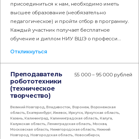
присоединиться к нам, необходимо иметь
высшее образование (необязательно
педагогическое) и пройти отбор в программу.
Каждый участник получает бесплатное
обучение и диплом НИУ ВШЭ о професси…
Откликнуться
Преподаватель
55 000 – 95 000 рублей
робототехники
(техническое
творчество)
Великий Новгород
,
Владивосток
,
Воронеж
,
Воронежская
область
,
Екатеринбург
,
Ижевск
,
Иркутск
,
Иркутская область
,
Казань
,
Калининград
,
Калининградская область
,
Калуга
,
Калужская область
,
Ленинградская область
,
Москва
,
Московская область
,
Нижегородская область
,
Нижний
Новгород
,
Новгородская область
,
Новосибирск
,