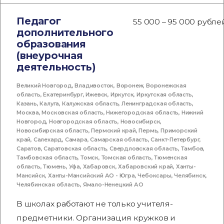
Педагог
55 000 – 95 000 рубле
дополнительного
образования
(внеурочная
деятельность)
Великий Новгород
,
Владивосток
,
Воронеж
,
Воронежская
область
,
Екатеринбург
,
Ижевск
,
Иркутск
,
Иркутская область
,
Казань
,
Калуга
,
Калужская область
,
Ленинградская область
,
Москва
,
Московская область
,
Нижегородская область
,
Нижний
Новгород
,
Новгородская область
,
Новосибирск
,
Новосибирская область
,
Пермский край
,
Пермь
,
Приморский
край
,
Салехард
,
Самара
,
Самарская область
,
Санкт-Петербург
,
Саратов
,
Саратовская область
,
Свердловская область
,
Тамбов
,
Тамбовская область
,
Томск
,
Томская область
,
Тюменская
область
,
Тюмень
,
Уфа
,
Хабаровск
,
Хабаровский край
,
Ханты-
Мансийск
,
Ханты-Мансийский АО - Югра
,
Чебоксары
,
Челябинск
,
Челябинская область
,
Ямало-Ненецкий АО
В школах работают не только учителя-
предметники. Организация кружков и