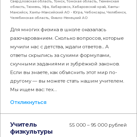
Свердловская область
,
Томск
,
Томская область
,
Тюменская
область
,
Тюмень
,
Уфа
,
Хабаровск
,
Хабаровский край
,
Ханты-
Мансийск
,
Ханты-Мансийский АО - Югра
,
Чебоксары
,
Челябинск
,
Челябинская область
,
Ямало-Ненецкий АО
Для многих физика в школе оказалась
разочарованием. Сколько вопросов, которые
мучили нас с детства, ждали ответов... А
ответы скрылись за сухими формулами,
скучными заданиями и зубрёжкой законов.
Если вы знаете, как объяснить этот мир по-
другому — вы можете стать нашим учителем.
Мы ищем вас: тех…
Откликнуться
Учитель
55 000 – 95 000 рублей
физкультуры