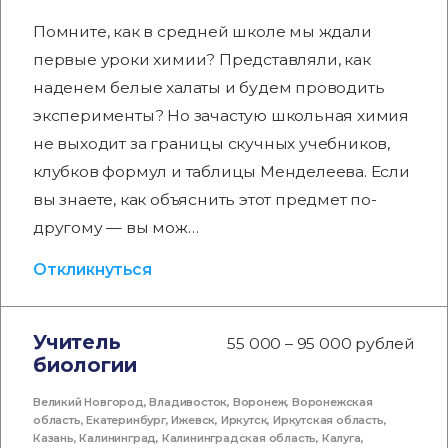
Помните, как в средней школе мы ждали
первые уроки химии? Представляли, как
наденем белые халаты и будем проводить
эксперименты? Но зачастую школьная химия
не выходит за границы скучных учебников,
клубков формул и таблицы Менделеева. Если
вы знаете, как объяснить этот предмет по-
другому — вы мож…
Откликнуться
Учитель
55 000 – 95 000 рублей
биологии
Великий Новгород
,
Владивосток
,
Воронеж
,
Воронежская
область
,
Екатеринбург
,
Ижевск
,
Иркутск
,
Иркутская область
,
Казань
,
Калининград
,
Калининградская область
,
Калуга
,