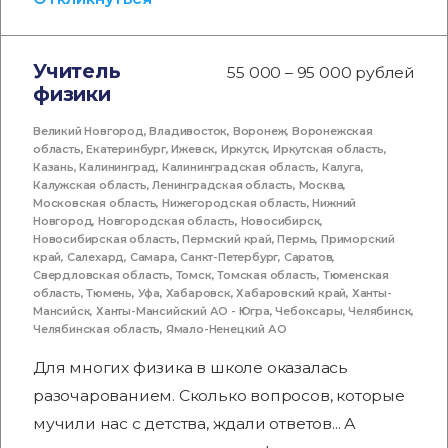
Учитель
55 000 – 95 000 рублей
физики
Великий Новгород
,
Владивосток
,
Воронеж
,
Воронежская
область
,
Екатеринбург
,
Ижевск
,
Иркутск
,
Иркутская область
,
Казань
,
Калининград
,
Калининградская область
,
Калуга
,
Калужская область
,
Ленинградская область
,
Москва
,
Московская область
,
Нижегородская область
,
Нижний
Новгород
,
Новгородская область
,
Новосибирск
,
Новосибирская область
,
Пермский край
,
Пермь
,
Приморский
край
,
Салехард
,
Самара
,
Санкт-Петербург
,
Саратов
,
Свердловская область
,
Томск
,
Томская область
,
Тюменская
область
,
Тюмень
,
Уфа
,
Хабаровск
,
Хабаровский край
,
Ханты-
Мансийск
,
Ханты-Мансийский АО - Югра
,
Чебоксары
,
Челябинск
,
Челябинская область
,
Ямало-Ненецкий АО
Для многих физика в школе оказалась
разочарованием. Сколько вопросов, которые
мучили нас с детства, ждали ответов... А