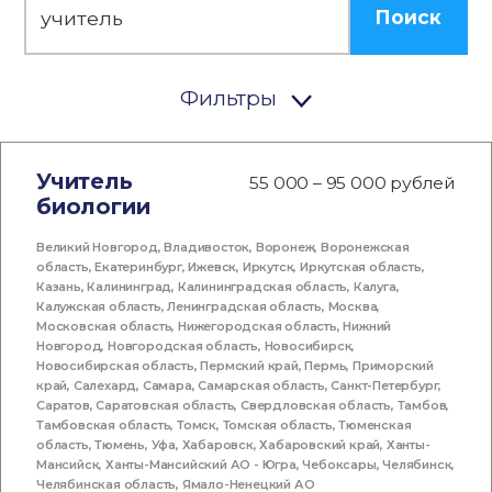
Поиск
Фильтры
Учитель
55 000 – 95 000 рублей
биологии
Великий Новгород
,
Владивосток
,
Воронеж
,
Воронежская
область
,
Екатеринбург
,
Ижевск
,
Иркутск
,
Иркутская область
,
Казань
,
Калининград
,
Калининградская область
,
Калуга
,
Калужская область
,
Ленинградская область
,
Москва
,
Московская область
,
Нижегородская область
,
Нижний
Новгород
,
Новгородская область
,
Новосибирск
,
Новосибирская область
,
Пермский край
,
Пермь
,
Приморский
край
,
Салехард
,
Самара
,
Самарская область
,
Санкт-Петербург
,
Саратов
,
Саратовская область
,
Свердловская область
,
Тамбов
,
Тамбовская область
,
Томск
,
Томская область
,
Тюменская
область
,
Тюмень
,
Уфа
,
Хабаровск
,
Хабаровский край
,
Ханты-
Мансийск
,
Ханты-Мансийский АО - Югра
,
Чебоксары
,
Челябинск
,
Челябинская область
,
Ямало-Ненецкий АО