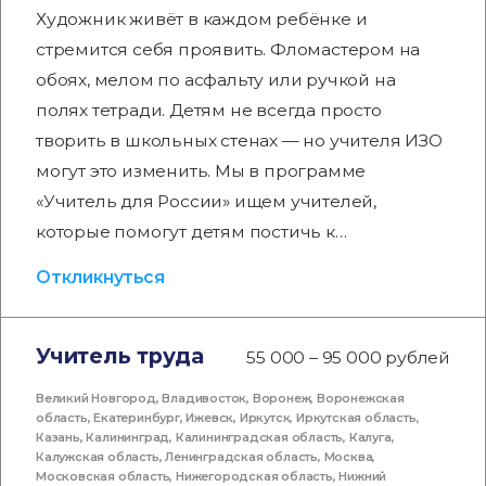
Художник живёт в каждом ребёнке и
стремится себя проявить. Фломастером на
обоях, мелом по асфальту или ручкой на
полях тетради. Детям не всегда просто
творить в школьных стенах — но учителя ИЗО
могут это изменить. Мы в программе
«Учитель для России» ищем учителей,
которые помогут детям постичь к…
Откликнуться
Учитель труда
55 000 – 95 000 рублей
Великий Новгород
,
Владивосток
,
Воронеж
,
Воронежская
область
,
Екатеринбург
,
Ижевск
,
Иркутск
,
Иркутская область
,
Казань
,
Калининград
,
Калининградская область
,
Калуга
,
Калужская область
,
Ленинградская область
,
Москва
,
Московская область
,
Нижегородская область
,
Нижний