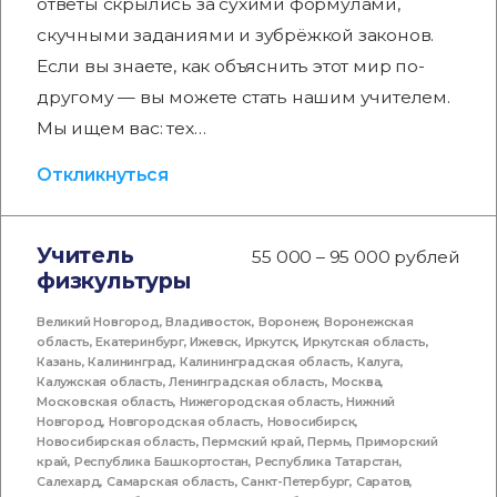
ответы скрылись за сухими формулами,
скучными заданиями и зубрёжкой законов.
Если вы знаете, как объяснить этот мир по-
другому — вы можете стать нашим учителем.
Мы ищем вас: тех…
Откликнуться
Учитель
55 000 – 95 000 рублей
физкультуры
Великий Новгород
,
Владивосток
,
Воронеж
,
Воронежская
область
,
Екатеринбург
,
Ижевск
,
Иркутск
,
Иркутская область
,
Казань
,
Калининград
,
Калининградская область
,
Калуга
,
Калужская область
,
Ленинградская область
,
Москва
,
Московская область
,
Нижегородская область
,
Нижний
Новгород
,
Новгородская область
,
Новосибирск
,
Новосибирская область
,
Пермский край
,
Пермь
,
Приморский
край
,
Республика Башкортостан
,
Республика Татарстан
,
Салехард
,
Самарская область
,
Санкт-Петербург
,
Саратов
,