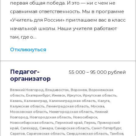
первая общая победа. И это — ни с чем не
сравнимая ответственность. Мы в программе
«Учитель для России» приглашаем вас в класс
начальной школы. Наши учителя работают
там, где о…
Откликнуться
Педагог-
55 000 – 95 000 рублей
организатор
Великий Новгород
,
Владивосток
,
Воронеж
,
Воронежская
область
,
Екатеринбург
,
Ижевск
,
Иркутск
,
Иркутская область
,
Казань
,
Калининград
,
Калининградская область
,
Калуга
,
Калужская область
,
Ленинградская область
,
Москва
,
Московская область
,
Нижегородская область
,
Нижний
Новгород
,
Новгородская область
,
Новосибирск
,
Новосибирская область
,
Пермский край
,
Пермь
,
Приморский
край
,
Салехард
,
Самара
,
Самарская область
,
Санкт-Петербург
,
Саратов
,
Саратовская область
,
Свердловская область
,
Тамбов
,