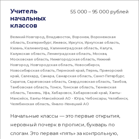
Учитель
55 000 – 95 000 рублей
начальных
классов
Великий Новгород
,
Владивосток
,
Воронеж
,
Воронежская
область
,
Екатеринбург
,
Ижевск
,
Иркутск
,
Иркутская область
,
Казань
,
Калининград
,
Калининградская область
,
Калуга
,
Калужская область
,
Ленинградская область
,
Москва
,
Московская область
,
Нижегородская область
,
Нижний
Новгород
,
Новгородская область
,
Новосибирск
,
Новосибирская область
,
Пермский край
,
Пермь
,
Приморский
край
,
Салехард
,
Самара
,
Самарская область
,
Санкт-Петербург
,
Саратов
,
Саратовская область
,
Свердловская область
,
Тамбов
,
Тамбовская область
,
Томск
,
Томская область
,
Тюменская
область
,
Тюмень
,
Уфа
,
Хабаровск
,
Хабаровский край
,
Ханты-
Мансийск
,
Ханты-Мансийский АО - Югра
,
Чебоксары
,
Челябинск
,
Челябинская область
,
Ямало-Ненецкий АО
Начальные классы — это первые открытия,
неровный почерк в прописи, букварь по
слогам. Это первая «пять» за контрольную,