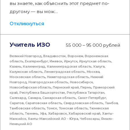
вы знаете, как объяснить этот предмет по-
другому — вы мож…
Откликнуться
Учитель ИЗО
55 000 – 95 000 рублей
Великий Новгород
,
Владивосток
,
Воронеж
,
Воронежская
область
,
Екатеринбург
,
Ижевск
,
Иркутск
,
Иркутская область
,
Казань
,
Калининград
,
Калининградская область
,
Калуга
,
Калужская область
,
Ленинградская область
,
Москва
,
Московская область
,
Нижегородская область
,
Нижний
Новгород
,
Новгородская область
,
Новосибирск
,
Новосибирская область
,
Пермский край
,
Пермь
,
Приморский
край
,
Республика Башкортостан
,
Республика Татарстан
,
Салехард
,
Самара
,
Самарская область
,
Санкт-Петербург
,
Саратов
,
Саратовская область
,
Свердловская область
,
Тамбов
,
Тамбовская область
,
Томск
,
Томская область
,
Тюменская
область
,
Тюмень
,
Уфа
,
Хабаровск
,
Хабаровский край
,
Ханты-
Мансийск
,
Ханты-Мансийский АО - Югра
,
Чебоксары
,
Ямало-
Ненецкий АО