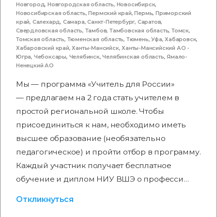
Новгород
,
Новгородская область
,
Новосибирск
,
Новосибирская область
,
Пермский край
,
Пермь
,
Приморский
край
,
Салехард
,
Самара
,
Санкт-Петербург
,
Саратов
,
Свердловская область
,
Тамбов
,
Тамбовская область
,
Томск
,
Томская область
,
Тюменская область
,
Тюмень
,
Уфа
,
Хабаровск
,
Хабаровский край
,
Ханты-Мансийск
,
Ханты-Мансийский АО -
Югра
,
Чебоксары
,
Челябинск
,
Челябинская область
,
Ямало-
Ненецкий АО
Мы — программа «Учитель для России»
— предлагаем на 2 года стать учителем в
простой региональной школе. Чтобы
присоединиться к нам, необходимо иметь
высшее образование (необязательно
педагогическое) и пройти отбор в программу.
Каждый участник получает бесплатное
обучение и диплом НИУ ВШЭ о професси…
Откликнуться