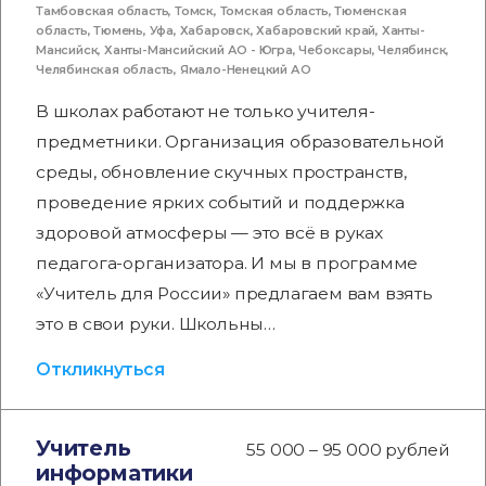
Тамбовская область
,
Томск
,
Томская область
,
Тюменская
область
,
Тюмень
,
Уфа
,
Хабаровск
,
Хабаровский край
,
Ханты-
Мансийск
,
Ханты-Мансийский АО - Югра
,
Чебоксары
,
Челябинск
,
Челябинская область
,
Ямало-Ненецкий АО
В школах работают не только учителя-
предметники. Организация образовательной
среды, обновление скучных пространств,
проведение ярких событий и поддержка
здоровой атмосферы — это всё в руках
педагога-организатора. И мы в программе
«Учитель для России» предлагаем вам взять
это в свои руки. Школьны…
Откликнуться
Учитель
55 000 – 95 000 рублей
информатики