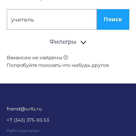
Поиск
Фильтры
Вакансии не найдены 🙁
Попробуйте поискать что-нибудь другое.
friend@urfu.ru
+7 (343) 375-93-53
Работодателям