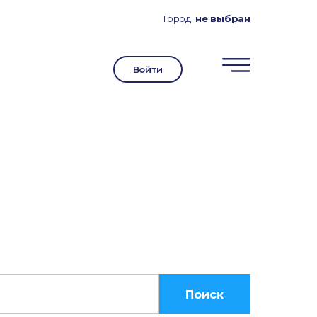
Город:
не выбран
Войти
Поиск