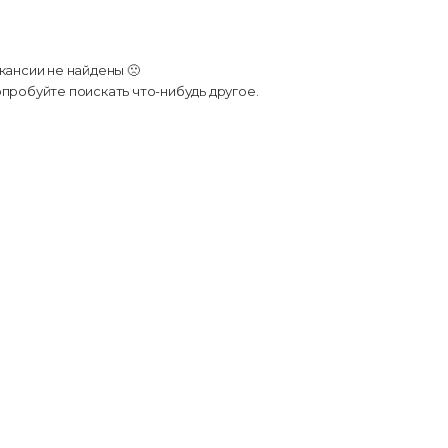
кансии не найдены 🙁
пробуйте поискать что-нибудь другое.