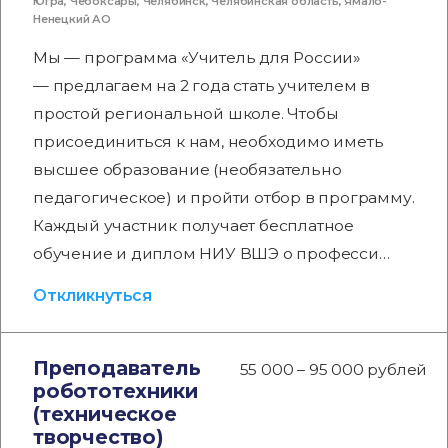
Югра
,
Чебоксары
,
Челябинск
,
Челябинская область
,
Ямало-
Ненецкий АО
Мы — программа «Учитель для России»
— предлагаем на 2 года стать учителем в
простой региональной школе. Чтобы
присоединиться к нам, необходимо иметь
высшее образование (необязательно
педагогическое) и пройти отбор в программу.
Каждый участник получает бесплатное
обучение и диплом НИУ ВШЭ о професси…
Откликнуться
Преподаватель
55 000 – 95 000 рублей
робототехники
(техническое
творчество)