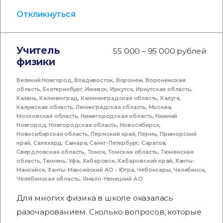
Откликнуться
Учитель
55 000 – 95 000 рублей
физики
Великий Новгород
,
Владивосток
,
Воронеж
,
Воронежская
область
,
Екатеринбург
,
Ижевск
,
Иркутск
,
Иркутская область
,
Казань
,
Калининград
,
Калининградская область
,
Калуга
,
Калужская область
,
Ленинградская область
,
Москва
,
Московская область
,
Нижегородская область
,
Нижний
Новгород
,
Новгородская область
,
Новосибирск
,
Новосибирская область
,
Пермский край
,
Пермь
,
Приморский
край
,
Салехард
,
Самара
,
Санкт-Петербург
,
Саратов
,
Свердловская область
,
Томск
,
Томская область
,
Тюменская
область
,
Тюмень
,
Уфа
,
Хабаровск
,
Хабаровский край
,
Ханты-
Мансийск
,
Ханты-Мансийский АО - Югра
,
Чебоксары
,
Челябинск
,
Челябинская область
,
Ямало-Ненецкий АО
Для многих физика в школе оказалась
разочарованием. Сколько вопросов, которые