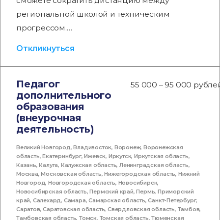
сможете сократить дистанцию между
региональной школой и техническим
прогрессом.…
Откликнуться
Педагог
55 000 – 95 000 рубле
дополнительного
образования
(внеурочная
деятельность)
Великий Новгород
,
Владивосток
,
Воронеж
,
Воронежская
область
,
Екатеринбург
,
Ижевск
,
Иркутск
,
Иркутская область
,
Казань
,
Калуга
,
Калужская область
,
Ленинградская область
,
Москва
,
Московская область
,
Нижегородская область
,
Нижний
Новгород
,
Новгородская область
,
Новосибирск
,
Новосибирская область
,
Пермский край
,
Пермь
,
Приморский
край
,
Салехард
,
Самара
,
Самарская область
,
Санкт-Петербург
,
Саратов
,
Саратовская область
,
Свердловская область
,
Тамбов
,
Тамбовская область
,
Томск
,
Томская область
,
Тюменская