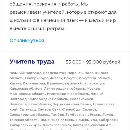
общения, познания и работы. Мы
разыскиваем учителей, которые откроют для
школьников немецкий язык — и целый мир
вместе с ним. Програм…
Откликнуться
Учитель труда
55 000 – 95 000 рублей
Великий Новгород
,
Владивосток
,
Воронеж
,
Воронежская
область
,
Екатеринбург
,
Ижевск
,
Иркутск
,
Иркутская область
,
Казань
,
Калининград
,
Калининградская область
,
Калуга
,
Калужская область
,
Ленинградская область
,
Москва
,
Московская область
,
Нижегородская область
,
Нижний
Новгород
,
Новгородская область
,
Новосибирск
,
Новосибирская область
,
Пермский край
,
Пермь
,
Приморский
край
,
Салехард
,
Самара
,
Санкт-Петербург
,
Саратов
,
Свердловская область
,
Тамбов
,
Тамбовская область
,
Томск
,
Томская область
,
Тюменская область
,
Тюмень
,
Уфа
,
Хабаровск
,
Хабаровский край
,
Ханты-Мансийск
,
Ханты-Мансийский АО -