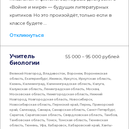
«Войне и мире» — будущих литературных
критиков. Но это произойдёт, только если в
классе будете …
Откликнуться
Учитель
55 000 – 95 000 рублей
биологии
Великий Новгород
,
Владивосток
,
Воронеж
,
Воронежская
область
,
Екатеринбург
,
Ижевск
,
Иркутск
,
Иркутская область
,
Казань
,
Калининград
,
Калининградская область
,
Калуга
,
Калужская область
,
Ленинградская область
,
Москва
,
Московская область
,
Нижегородская область
,
Нижний
Новгород
,
Новгородская область
,
Новосибирск
,
Новосибирская область
,
Пермский край
,
Пермь
,
Приморский
край
,
Салехард
,
Самара
,
Самарская область
,
Санкт-Петербург
,
Саратов
,
Саратовская область
,
Свердловская область
,
Тамбов
,
Тамбовская область
,
Томск
,
Томская область
,
Тюменская
область
,
Тюмень
,
Уфа
,
Хабаровск
,
Хабаровский край
,
Ханты-