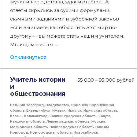
мучили нас с детства, ждали ответов... А
ответы скрылись за сухими формулами,
скучными заданиями и зубрёжкой законов.
Если вы знаете, как объяснить этот мир по-
другому — вы можете стать нашим учителем.
Мы ищем вас: тех…
Откликнуться
Учитель истории
55 000 – 95 000 рублей
и
обществознания
Великий Новгород
,
Владивосток
,
Воронеж
,
Воронежская
область
,
Екатеринбург
,
Ижевск
,
Иркутск
,
Иркутская область
,
Казань
,
Калининград
,
Калининградская область
,
Калуга
,
Калужская область
,
Ленинградская область
,
Москва
,
Московская область
,
Нижегородская область
,
Нижний
Новгород
,
Новгородская область
,
Новосибирск
,