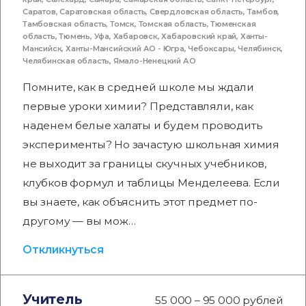
Саратов
,
Саратовская область
,
Свердловская область
,
Тамбов
,
Тамбовская область
,
Томск
,
Томская область
,
Тюменская
область
,
Тюмень
,
Уфа
,
Хабаровск
,
Хабаровский край
,
Ханты-
Мансийск
,
Ханты-Мансийский АО - Югра
,
Чебоксары
,
Челябинск
,
Челябинская область
,
Ямало-Ненецкий АО
Помните, как в средней школе мы ждали
первые уроки химии? Представляли, как
наденем белые халаты и будем проводить
эксперименты? Но зачастую школьная химия
не выходит за границы скучных учебников,
клубков формул и таблицы Менделеева. Если
вы знаете, как объяснить этот предмет по-
другому — вы мож…
Откликнуться
Учитель
55 000 – 95 000 рублей