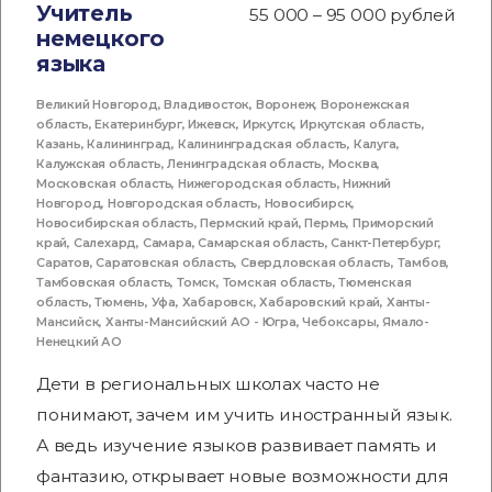
Учитель
55 000 – 95 000 рублей
немецкого
языка
Великий Новгород
,
Владивосток
,
Воронеж
,
Воронежская
область
,
Екатеринбург
,
Ижевск
,
Иркутск
,
Иркутская область
,
Казань
,
Калининград
,
Калининградская область
,
Калуга
,
Калужская область
,
Ленинградская область
,
Москва
,
Московская область
,
Нижегородская область
,
Нижний
Новгород
,
Новгородская область
,
Новосибирск
,
Новосибирская область
,
Пермский край
,
Пермь
,
Приморский
край
,
Салехард
,
Самара
,
Самарская область
,
Санкт-Петербург
,
Саратов
,
Саратовская область
,
Свердловская область
,
Тамбов
,
Тамбовская область
,
Томск
,
Томская область
,
Тюменская
область
,
Тюмень
,
Уфа
,
Хабаровск
,
Хабаровский край
,
Ханты-
Мансийск
,
Ханты-Мансийский АО - Югра
,
Чебоксары
,
Ямало-
Ненецкий АО
Дети в региональных школах часто не
понимают, зачем им учить иностранный язык.
А ведь изучение языков развивает память и
фантазию, открывает новые возможности для