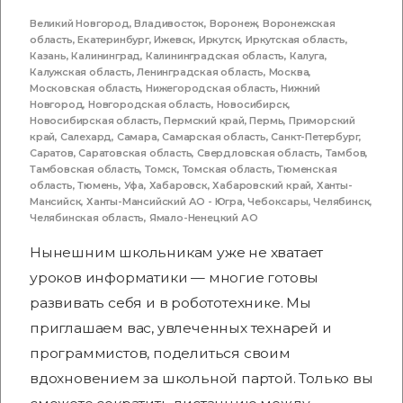
Великий Новгород
,
Владивосток
,
Воронеж
,
Воронежская
область
,
Екатеринбург
,
Ижевск
,
Иркутск
,
Иркутская область
,
Казань
,
Калининград
,
Калининградская область
,
Калуга
,
Калужская область
,
Ленинградская область
,
Москва
,
Московская область
,
Нижегородская область
,
Нижний
Новгород
,
Новгородская область
,
Новосибирск
,
Новосибирская область
,
Пермский край
,
Пермь
,
Приморский
край
,
Салехард
,
Самара
,
Самарская область
,
Санкт-Петербург
,
Саратов
,
Саратовская область
,
Свердловская область
,
Тамбов
,
Тамбовская область
,
Томск
,
Томская область
,
Тюменская
область
,
Тюмень
,
Уфа
,
Хабаровск
,
Хабаровский край
,
Ханты-
Мансийск
,
Ханты-Мансийский АО - Югра
,
Чебоксары
,
Челябинск
,
Челябинская область
,
Ямало-Ненецкий АО
Нынешним школьникам уже не хватает
уроков информатики — многие готовы
развивать себя и в робототехнике. Мы
приглашаем вас, увлеченных технарей и
программистов, поделиться своим
вдохновением за школьной партой. Только вы