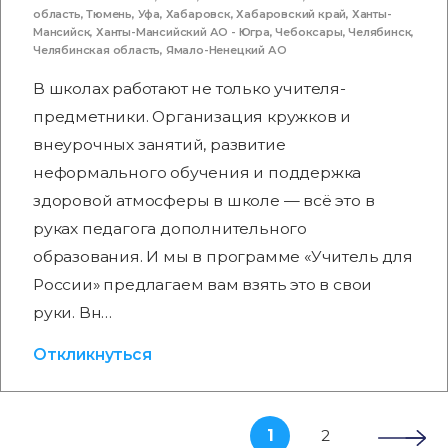
область
,
Тюмень
,
Уфа
,
Хабаровск
,
Хабаровский край
,
Ханты-
Мансийск
,
Ханты-Мансийский АО - Югра
,
Чебоксары
,
Челябинск
,
Челябинская область
,
Ямало-Ненецкий АО
В школах работают не только учителя-
предметники. Организация кружков и
внеурочных занятий, развитие
неформального обучения и поддержка
здоровой атмосферы в школе — всё это в
руках педагога дополнительного
образования. И мы в программе «Учитель для
России» предлагаем вам взять это в свои
руки. Вн…
Откликнуться
1
2